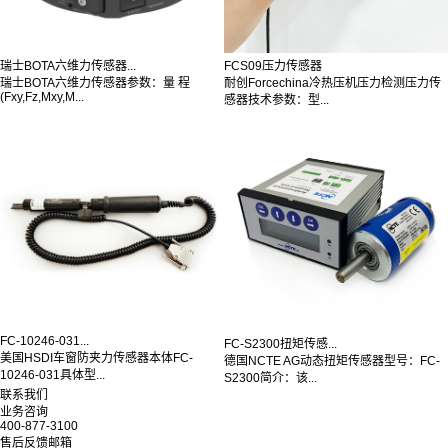
瑞士BOTA六维力传感器...
FCS09压力传感器
瑞士BOTA六维力传感器参数：量 程
耐创Forcechina冷热压机压力检测压力传
(Fxy,Fz,Mxy,M...
感器技术参数：型...
FC-10246-031...
FC-S2300扭矩传感...
美国HSDI车窗防夹力传感器本体FC-
德国NCTE AG动态扭矩传感器型号：FC-
10246-031具体型...
S2300简介：该...
联系我们
业务咨询
400-877-3100
售后反馈邮箱