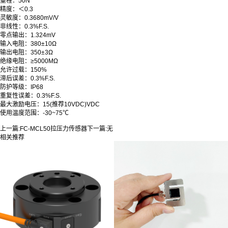
量程：50N
精度：＜0.3
灵敏度：0.3680mV/V
非线性：0.3%F.S.
零点输出：1.324mV
输入电阻：380±10Ω
输出电阻：350±3Ω
绝缘电阻：≥5000MΩ
允许过载
：
150%
滞后误差：0.3%F.S.
防护等级：IP68
重复性误差：0.3%F.S.
最大激励电压：15(推荐10VDC)VDC
使用温度范围：-30~75℃
上一篇:
FC-MCL50拉压力传感器
下一篇:
无
相关推荐