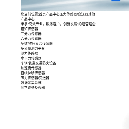
您当前位置:
首页
产品中心
压力传感器/变送器
其他
产品中心
秉承“高效专业，服务客户，创新发展”的经营理念
扭矩传感器
三分力传感器
六分力传感器
多维/拉扭复合传感器
多分量测力平台
测力传感器
水下力传感器
车辆/轨道交通防夹设备
加速度传感器
直线位移传感器
压力传感器/变送器
数据采集系统
其它设备及仪器