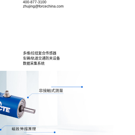
400-877-3100
zhujing@forcechina.com
多维/拉扭复合传感器
车辆/轨道交通防夹设备
数据采集系统