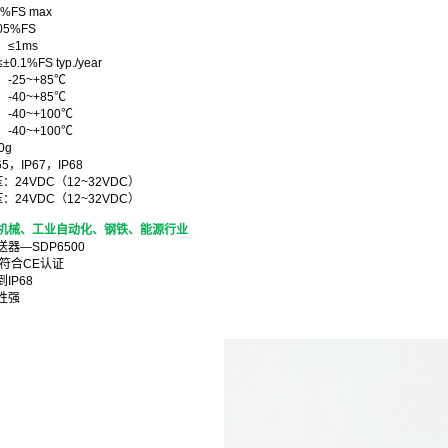
%FS max
05%FS
≤1ms
1%FS typ./year
25~+85℃
40~+85℃
40~+100℃
40~+100℃
0g
，IP67，IP68
24VDC（12~32VDC）
24VDC（12~32VDC）
机械、工业自动化、钢铁、能源行业
器—SDP6500
符合CE认证
IP68
性强