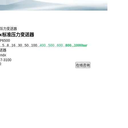
00压力变送器
dx标准压力变送器
P6500
...8...16...30...50...100...
400...500...600...
800...1000bar
送器
ndx
7-3100
0