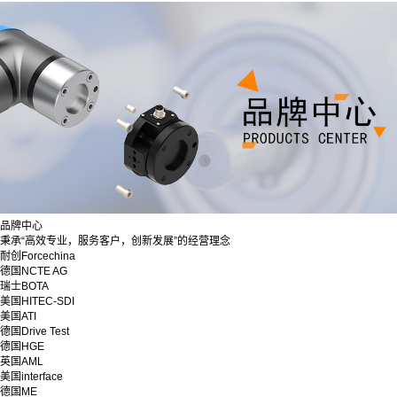
品牌中心
秉承“高效专业，服务客户，创新发展”的经营理念
耐创Forcechina
德国NCTE AG
瑞士BOTA
美国HITEC-SDI
美国ATI
德国Drive Test
德国HGE
英国AML
美国interface
德国ME