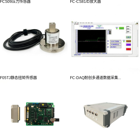
FCS09压力传感器
FC-CS81/D放大器
F05TJ静态扭矩传感器
FC-DAQ耐创多通道数据采集...