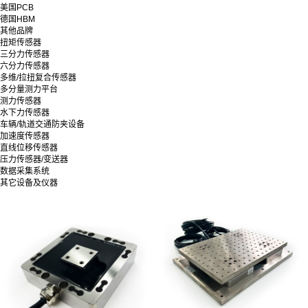
美国PCB
德国HBM
其他品牌
扭矩传感器
三分力传感器
六分力传感器
多维/拉扭复合传感器
多分量测力平台
测力传感器
水下力传感器
车辆/轨道交通防夹设备
加速度传感器
直线位移传感器
压力传感器/变送器
数据采集系统
其它设备及仪器