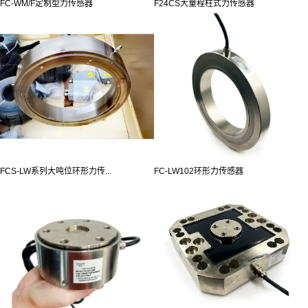
FC-WM/F定制型力传感器
F24CS大量程柱式力传感器
FCS-LW系列大吨位环形力传...
FC-LW102环形力传感器