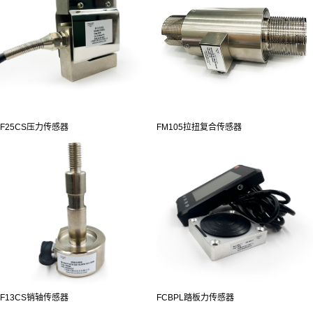
F25CS压力传感器
FM105拉扭复合传感器
F13CS销轴传感器
FCBPL踏板力传感器