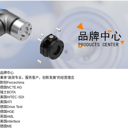
品牌中心
秉承“高效专业，服务客户，创新发展”的经营理念
耐创Forcechina
德国NCTE AG
瑞士BOTA
美国HITEC-SDI
美国ATI
德国Drive Test
德国HGE
英国AML
美国interface
德国ME