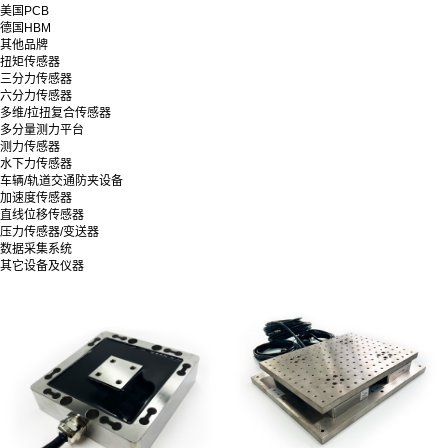
美国PCB
德国HBM
其他品牌
扭矩传感器
三分力传感器
六分力传感器
多维/拉扭复合传感器
多分量测力平台
测力传感器
水下力传感器
车辆/轨道交通防夹设备
加速度传感器
直线位移传感器
压力传感器/变送器
数据采集系统
其它设备及仪器