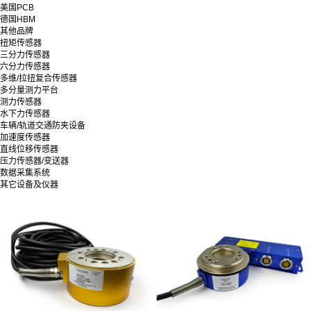
美国PCB
德国HBM
其他品牌
扭矩传感器
三分力传感器
六分力传感器
多维/拉扭复合传感器
多分量测力平台
测力传感器
水下力传感器
车辆/轨道交通防夹设备
加速度传感器
直线位移传感器
压力传感器/变送器
数据采集系统
其它设备及仪器