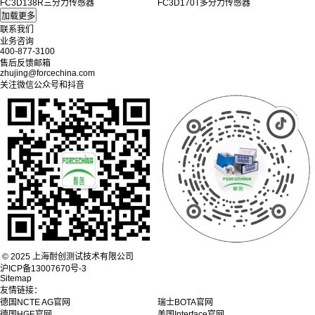
FC3D138R三分力传感器
FC3D170T多分力传感器
联系我们
业务咨询
400-877-3100
售后反馈邮箱
zhujing@forcechina.com
关注微信公众号和抖音
© 2025 上海耐创测试技术有限公司
沪ICP备13007670号-3
Sitemap
友情链接：
德国NCTE AG官网
瑞士BOTA官网
德国HGE官网
美国Interface官网