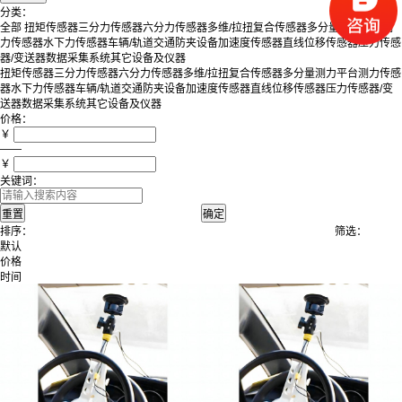
分类：
全部
扭矩传感器
三分力传感器
六分力传感器
多维/拉扭复合传感器
多分量测力平台
测
力传感器
水下力传感器
车辆/轨道交通防夹设备
加速度传感器
直线位移传感器
压力传感
器/变送器
数据采集系统
其它设备及仪器
扭矩传感器
三分力传感器
六分力传感器
多维/拉扭复合传感器
多分量测力平台
测力传感
器
水下力传感器
车辆/轨道交通防夹设备
加速度传感器
直线位移传感器
压力传感器/变
送器
数据采集系统
其它设备及仪器
价格：
￥
——
￥
关键词：
排序：
筛选：
默认
价格
时间