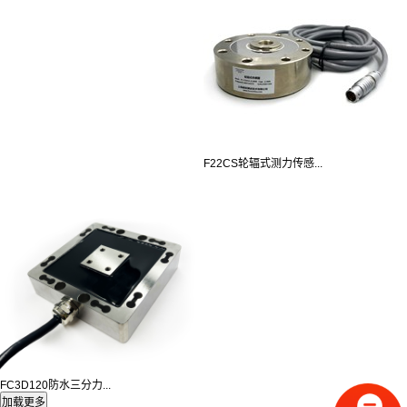
F22CS轮辐式测力传感...
FC3D120防水三分力...