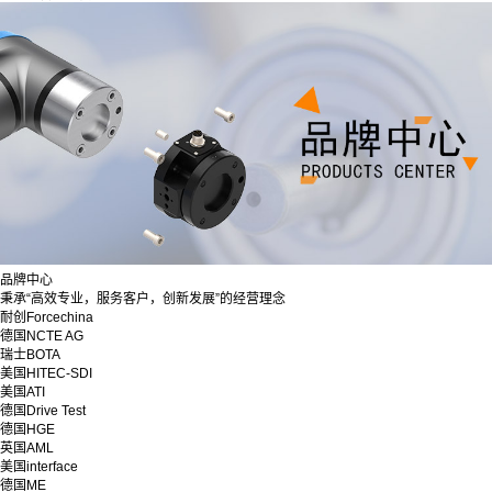
品牌中心
秉承“高效专业，服务客户，创新发展”的经营理念
耐创Forcechina
德国NCTE AG
瑞士BOTA
美国HITEC-SDI
美国ATI
德国Drive Test
德国HGE
英国AML
美国interface
德国ME