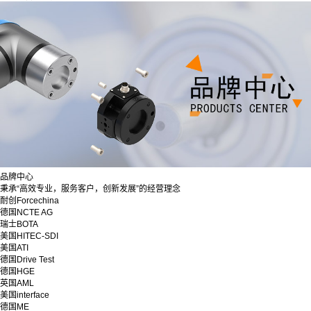
品牌中心
秉承“高效专业，服务客户，创新发展”的经营理念
耐创Forcechina
德国NCTE AG
瑞士BOTA
美国HITEC-SDI
美国ATI
德国Drive Test
德国HGE
英国AML
美国interface
德国ME