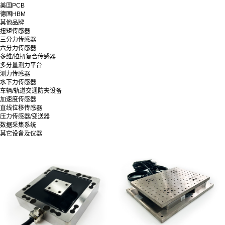
美国PCB
德国HBM
其他品牌
扭矩传感器
三分力传感器
六分力传感器
多维/拉扭复合传感器
多分量测力平台
测力传感器
水下力传感器
车辆/轨道交通防夹设备
加速度传感器
直线位移传感器
压力传感器/变送器
数据采集系统
其它设备及仪器