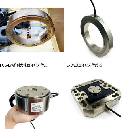
FCS-LW系列大吨位环形力传...
FC-LW102环形力传感器