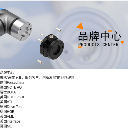
品牌中心
秉承“高效专业，服务客户，创新发展”的经营理念
耐创Forcechina
德国NCTE AG
瑞士BOTA
美国HITEC-SDI
美国ATI
德国Drive Test
德国HGE
英国AML
美国interface
德国ME