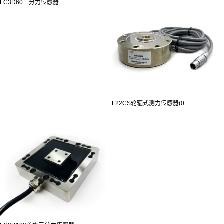
FC3D60三分力传感器
F22CS轮辐式测力传感器(0...