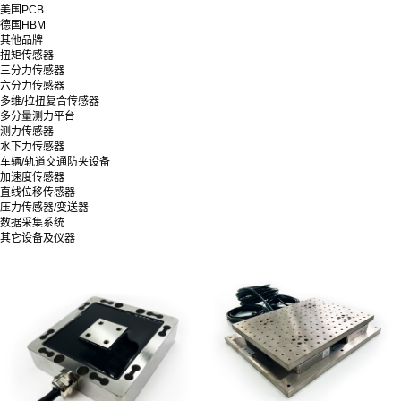
美国PCB
德国HBM
其他品牌
扭矩传感器
三分力传感器
六分力传感器
多维/拉扭复合传感器
多分量测力平台
测力传感器
水下力传感器
车辆/轨道交通防夹设备
加速度传感器
直线位移传感器
压力传感器/变送器
数据采集系统
其它设备及仪器