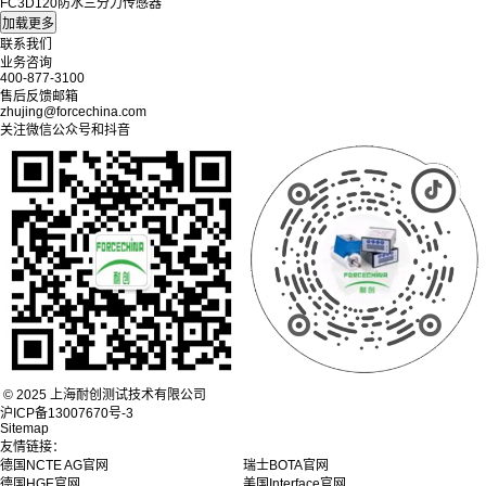
FC3D120防水三分力传感器
联系我们
业务咨询
400-877-3100
售后反馈邮箱
zhujing@forcechina.com
关注微信公众号和抖音
© 2025 上海耐创测试技术有限公司
沪ICP备13007670号-3
Sitemap
友情链接：
德国NCTE AG官网
瑞士BOTA官网
德国HGE官网
美国Interface官网