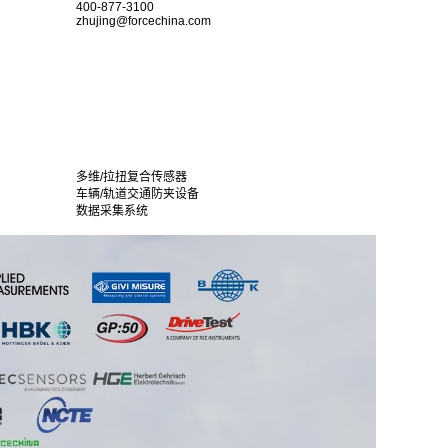
400-877-3100
zhujing@forcechina.com
多维/拉扭复合传感器
车辆/轨道交通防夹设备
数据采集系统