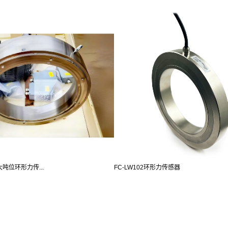
大吨位环形力传...
FC-LW102环形力传感器