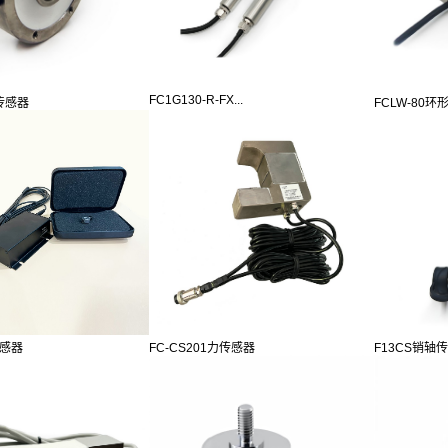
FC1G130-R-FX...
传感器
FCLW-80环形
传感器
FC-CS201力传感器
F13CS销轴