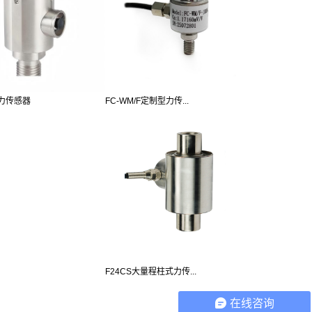
FC-WM/F定制型力传...
程力传感器
F24CS大量程柱式力传...
在线咨询