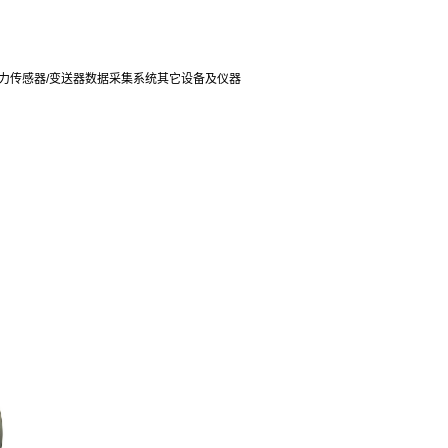
力传感器/变送器
数据采集系统
其它设备及仪器