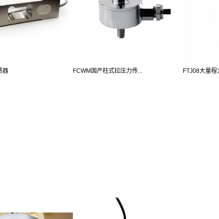
感器
FCWM国产柱式拉压力传...
FTJ08大量