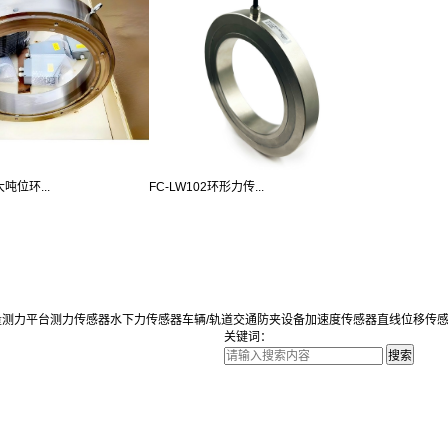
吨位环...
FC-LW102环形力传...
量测力平台
测力传感器
水下力传感器
车辆/轨道交通防夹设备
加速度传感器
直线位移传
关键词：