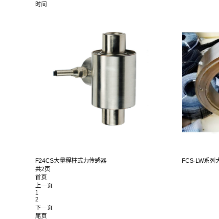
时间
F24CS大量程柱式力传感器
FCS-LW系列
共2页
首页
上一页
1
2
下一页
尾页