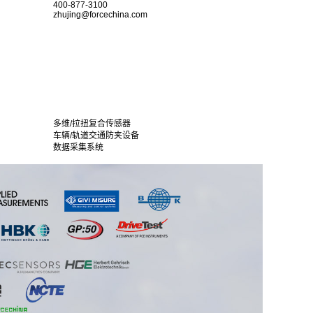
400-877-3100
zhujing@forcechina.com
多维/拉扭复合传感器
车辆/轨道交通防夹设备
数据采集系统