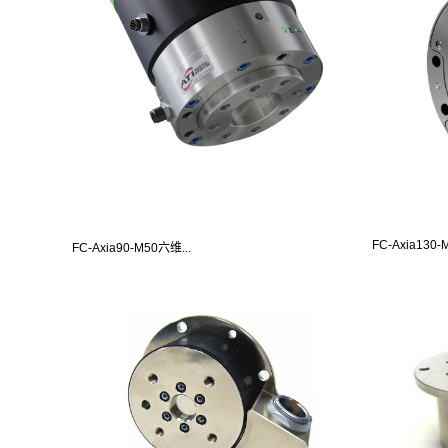
FC-Axia130-M
FC-Axia90-M50六维...