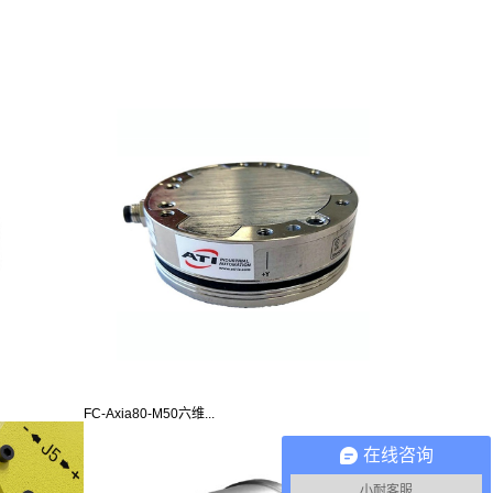
FC-Axia80-M50六维...
在线咨询
小耐客服