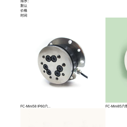
排序：
默认
价格
时间
FC-Mini58 IP60六...
FC-Mini85