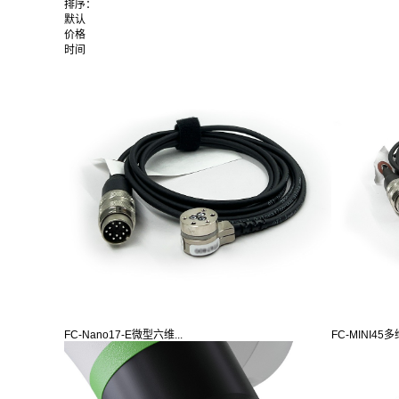
排序：
默认
价格
时间
FC-Nano17-E微型六维...
FC-MINI4