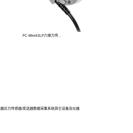
FC-Mini43LP六维力传...
感器
压力传感器/变送器
数据采集系统
其它设备及仪器