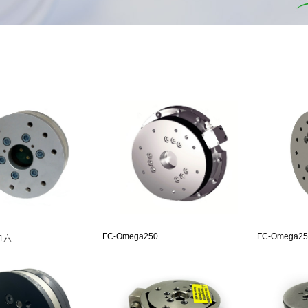
FC-Omega250 ...
FC-Omega250
六...