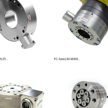
125...
FC-Axia130-M300...