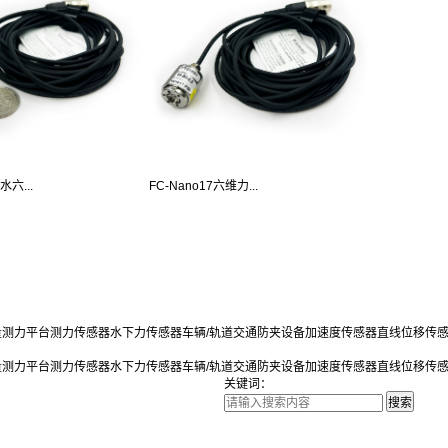
水六...
FC-Nano17六维力...
量测力平台
测力传感器
水下力传感器
车辆/轨道交通防夹设备
加速度传感器
直线位移传
量测力平台
测力传感器
水下力传感器
车辆/轨道交通防夹设备
加速度传感器
直线位移传
关键词：