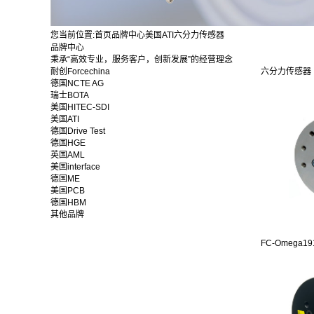
您当前位置:
首页
品牌中心
美国ATI
六分力传感器
品牌中心
秉承“高效专业，服务客户，创新发展”的经营理念
耐创Forcechina
六分力传感器
德国NCTE AG
瑞士BOTA
美国HITEC-SDI
美国ATI
德国Drive Test
德国HGE
英国AML
美国interface
德国ME
美国PCB
德国HBM
其他品牌
FC-Omega191