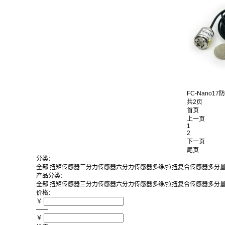
FC-Nano17防
共2页
首页
上一页
1
2
下一页
尾页
分类：
全部
扭矩传感器
三分力传感器
六分力传感器
多维/拉扭复合传感器
多分
产品分类：
全部
扭矩传感器
三分力传感器
六分力传感器
多维/拉扭复合传感器
多分
价格：
￥
——
￥