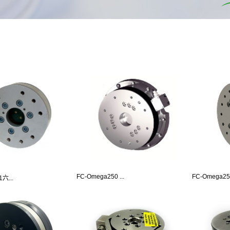
FC-Omega250 ...
FC-Omega250
六...