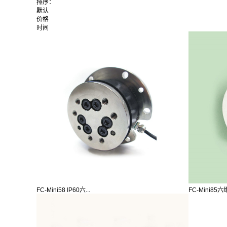
排序：
默认
价格
时间
FC-Mini58 IP60六...
FC-Mini85