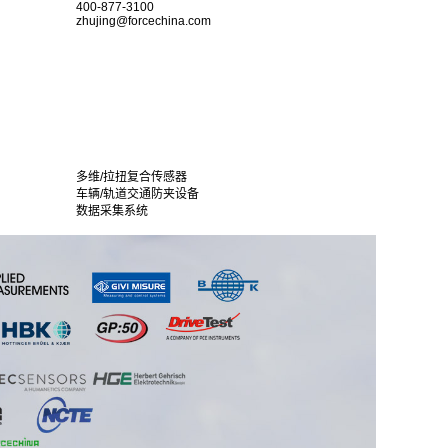
400-877-3100
zhujing@forcechina.com
多维/拉扭复合传感器
车辆/轨道交通防夹设备
数据采集系统