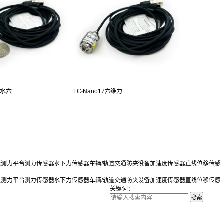
水六...
FC-Nano17六维力...
量测力平台
测力传感器
水下力传感器
车辆/轨道交通防夹设备
加速度传感器
直线位移传
量测力平台
测力传感器
水下力传感器
车辆/轨道交通防夹设备
加速度传感器
直线位移传
关键词：