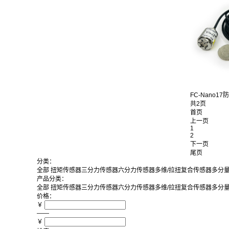
FC-Nano17防
共2页
首页
上一页
1
2
下一页
尾页
分类：
全部
扭矩传感器
三分力传感器
六分力传感器
多维/拉扭复合传感器
多分
产品分类：
全部
扭矩传感器
三分力传感器
六分力传感器
多维/拉扭复合传感器
多分
价格：
￥
——
￥