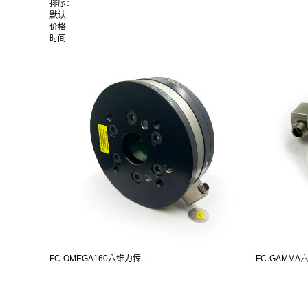
排序：
默认
价格
时间
FC-OMEGA160六维力传...
FC-GAMM