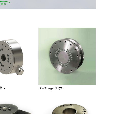
 ...
FC-Omega331六...