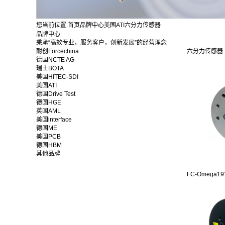
您当前位置:
首页
品牌中心
美国ATI
六分力传感器
品牌中心
秉承“高效专业，服务客户，创新发展”的经营理念
耐创Forcechina
六分力传感器
德国NCTE AG
瑞士BOTA
美国HITEC-SDI
美国ATI
德国Drive Test
德国HGE
英国AML
美国interface
德国ME
美国PCB
德国HBM
其他品牌
FC-Omega191