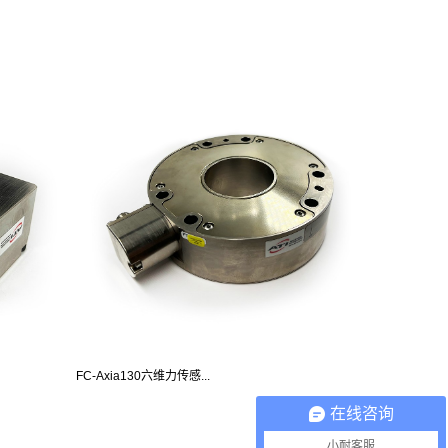
FC-Axia130六维力传感...
在线咨询
小耐客服