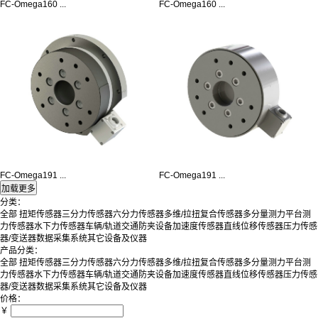
FC-Omega160 ...
FC-Omega160 ...
FC-Omega191 ...
FC-Omega191 ...
分类：
全部
扭矩传感器
三分力传感器
六分力传感器
多维/拉扭复合传感器
多分量测力平台
测
力传感器
水下力传感器
车辆/轨道交通防夹设备
加速度传感器
直线位移传感器
压力传感
器/变送器
数据采集系统
其它设备及仪器
产品分类：
全部
扭矩传感器
三分力传感器
六分力传感器
多维/拉扭复合传感器
多分量测力平台
测
力传感器
水下力传感器
车辆/轨道交通防夹设备
加速度传感器
直线位移传感器
压力传感
器/变送器
数据采集系统
其它设备及仪器
价格：
￥