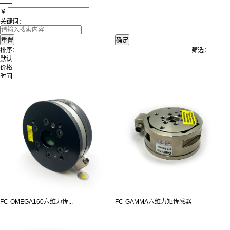
——
￥
关键词：
排序：
筛选：
默认
价格
时间
FC-OMEGA160六维力传...
FC-GAMMA六维力矩传感器