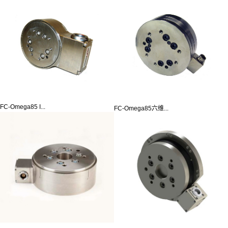
FC-Omega85 I...
FC-Omega85六维...