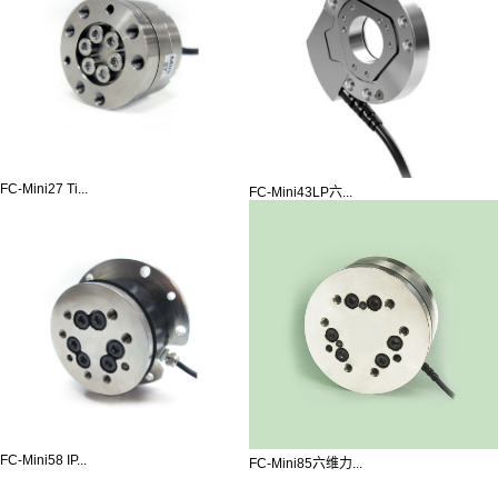
FC-Mini27 Ti...
FC-Mini43LP六...
FC-Mini58 IP...
FC-Mini85六维力...