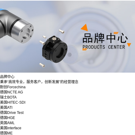
品牌中心
秉承“高效专业，服务客户，创新发展”的经营理念
耐创Forcechina
德国NCTE AG
瑞士BOTA
美国HITEC-SDI
美国ATI
德国Drive Test
德国HGE
英国AML
美国interface
德国ME