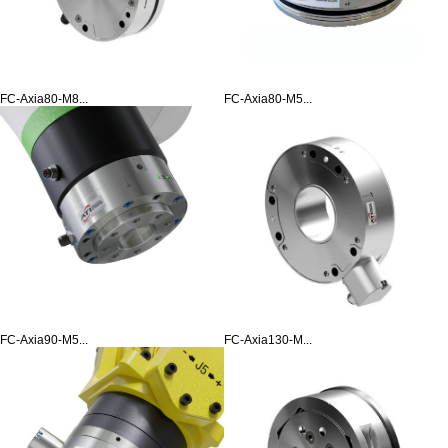
FC-Axia80-M8...
FC-Axia80-M5...
FC-Axia90-M5...
FC-Axia130-M...