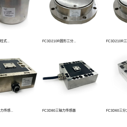
柱式...
FC3D210R圆形三分...
FC3D210R三
力传感...
FC3D80三轴力传感器
FC3D60三