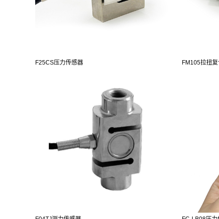
F25CS压力传感器
FM105拉扭
F04TJ测力传感器
FC-LB08压