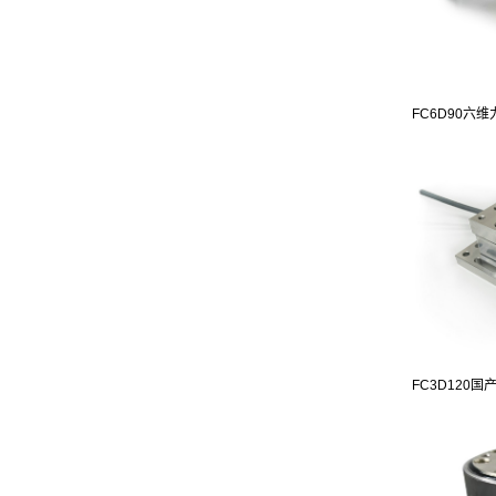
FC6D90六
FC3D120国产