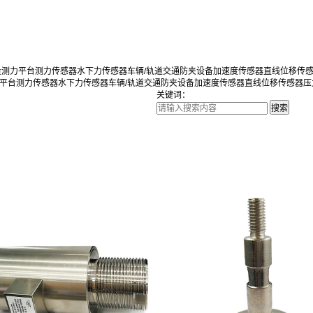
量测力平台
测力传感器
水下力传感器
车辆/轨道交通防夹设备
加速度传感器
直线位移传
平台
测力传感器
水下力传感器
车辆/轨道交通防夹设备
加速度传感器
直线位移传感器
压
关键词：