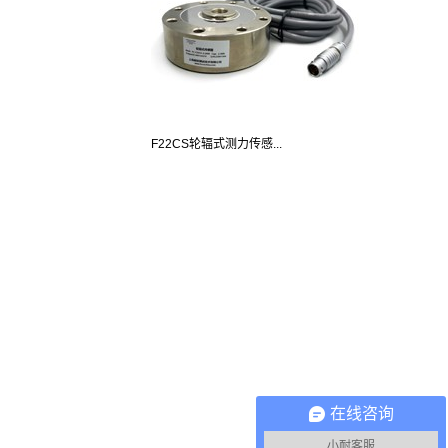
F22CS轮辐式测力传感...
在线咨询
小耐客服