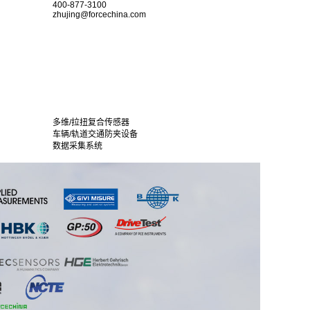
400-877-3100
zhujing@forcechina.com
多维/拉扭复合传感器
车辆/轨道交通防夹设备
数据采集系统