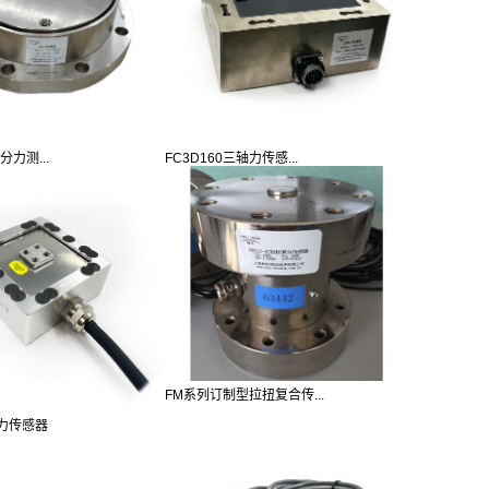
分力测...
FC3D160三轴力传感...
FM系列订制型拉扭复合传...
分力传感器