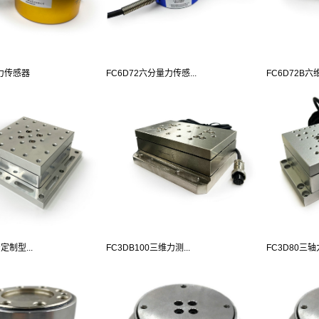
维力传感器
FC6D72六分量力传感...
FC6D72B六维
定制型...
FC3DB100三维力测...
FC3D80三轴