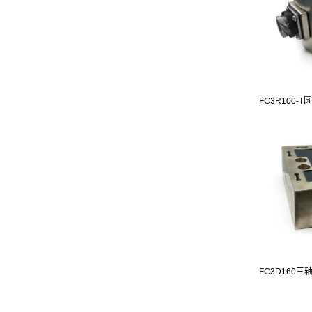
FC3R100-T圆
FC3D160三轴