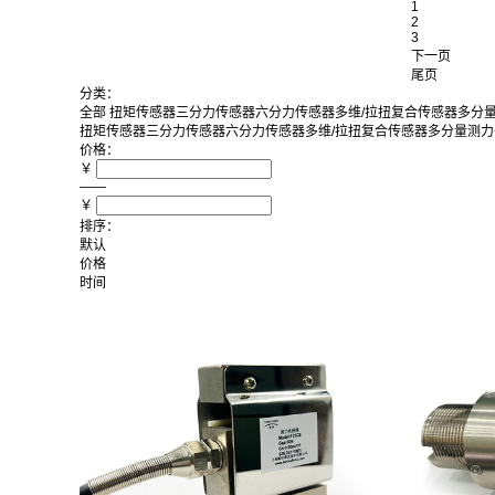
1
2
3
下一页
尾页
分类：
全部
扭矩传感器
三分力传感器
六分力传感器
多维/拉扭复合传感器
多分
扭矩传感器
三分力传感器
六分力传感器
多维/拉扭复合传感器
多分量测力
价格：
￥
——
￥
排序：
默认
价格
时间