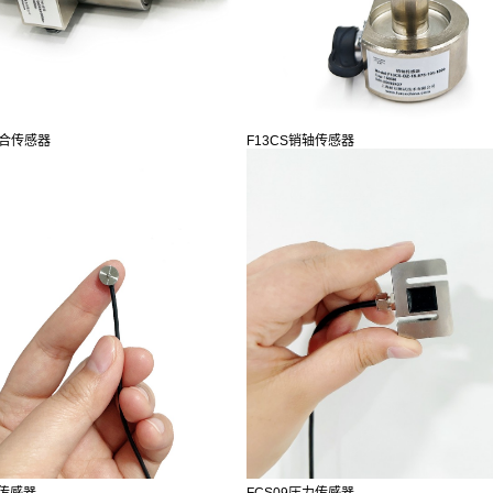
复合传感器
F13CS销轴传感器
力传感器
FCS09压力传感器