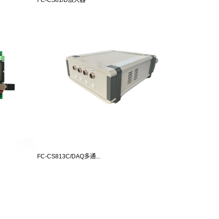
FC-CS813C/DAQ多通...