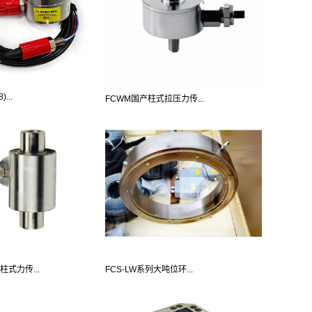
...
FCWM国产柱式拉压力传...
柱式力传...
FCS-LW系列大吨位环...