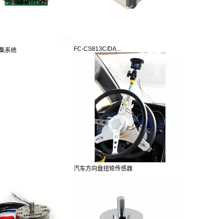
FC-CS813C/DA...
集系统
汽车方向盘扭矩传感器