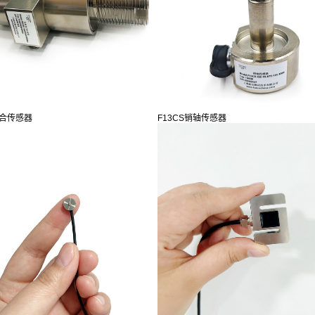
复合传感器
F13CS销轴传感器