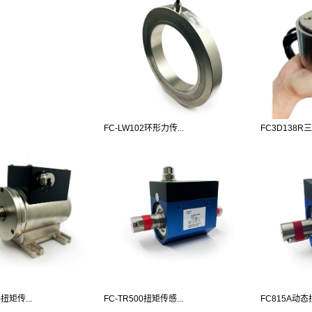
FC-LW102环形力传...
FC3D138R三
扭矩传...
FC-TR500扭矩传感...
FC815A动态