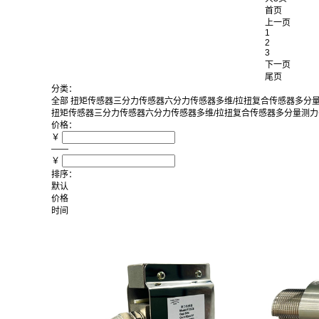
首页
上一页
1
2
3
下一页
尾页
分类：
全部
扭矩传感器
三分力传感器
六分力传感器
多维/拉扭复合传感器
多分
扭矩传感器
三分力传感器
六分力传感器
多维/拉扭复合传感器
多分量测力
价格：
￥
——
￥
排序：
默认
价格
时间