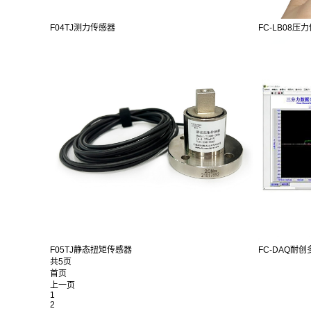
F04TJ测力传感器
FC-LB08压
F05TJ静态扭矩传感器
FC-DAQ耐创
共5页
首页
上一页
1
2