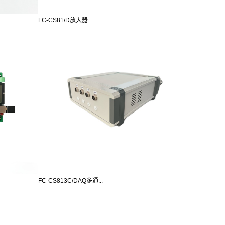
FC-CS81/D放大器
FC-CS813C/DAQ多通...