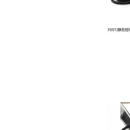
F05TJ静态