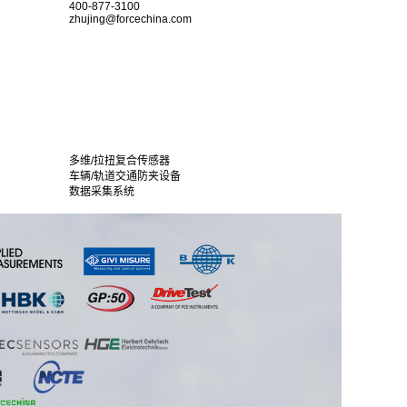
400-877-3100
zhujing@forcechina.com
多维/拉扭复合传感器
车辆/轨道交通防夹设备
数据采集系统