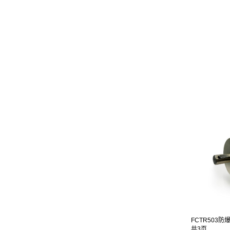
FCTR503防爆
共3页