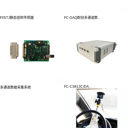
F05TJ静态扭矩传感器
FC-DAQ耐创多通道数...
FC-CS813C/DA...
多通道数据采集系统