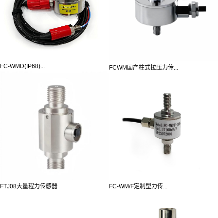
FC-WMD(IP68)...
FCWM国产柱式拉压力传...
FC-WM/F定制型力传...
FTJ08大量程力传感器