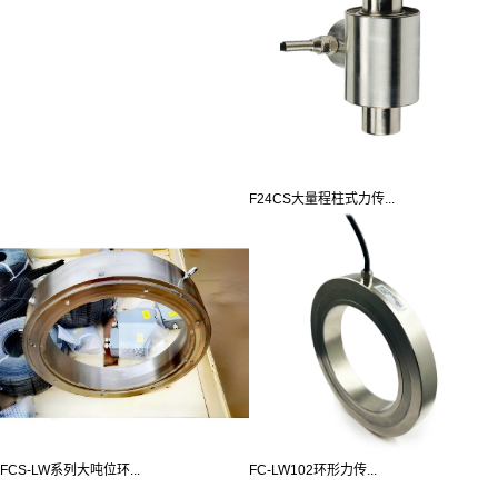
F24CS大量程柱式力传...
FCS-LW系列大吨位环...
FC-LW102环形力传...