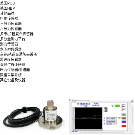
美国PCB
德国HBM
其他品牌
扭矩传感器
三分力传感器
六分力传感器
多维/拉扭复合传感器
多分量测力平台
测力传感器
水下力传感器
车辆/轨道交通防夹设备
加速度传感器
直线位移传感器
压力传感器/变送器
数据采集系统
其它设备及仪器