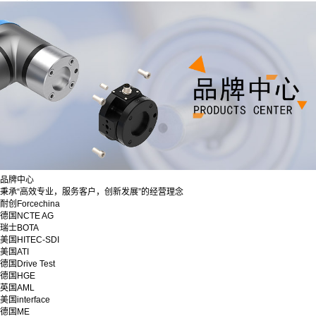
品牌中心
秉承“高效专业，服务客户，创新发展”的经营理念
耐创Forcechina
德国NCTE AG
瑞士BOTA
美国HITEC-SDI
美国ATI
德国Drive Test
德国HGE
英国AML
美国interface
德国ME