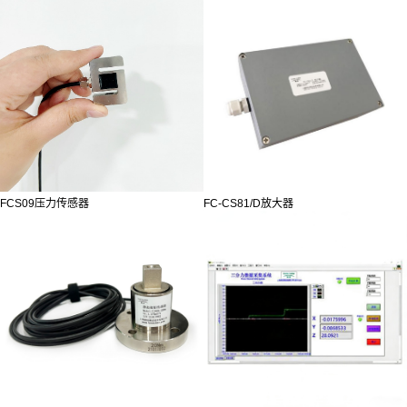
FCS09压力传感器
FC-CS81/D放大器