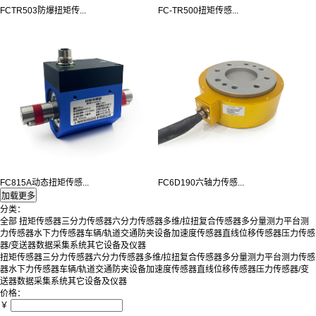
FCTR503防爆扭矩传...
FC-TR500扭矩传感...
FC815A动态扭矩传感...
FC6D190六轴力传感...
分类：
全部
扭矩传感器
三分力传感器
六分力传感器
多维/拉扭复合传感器
多分量测力平台
测
力传感器
水下力传感器
车辆/轨道交通防夹设备
加速度传感器
直线位移传感器
压力传感
器/变送器
数据采集系统
其它设备及仪器
扭矩传感器
三分力传感器
六分力传感器
多维/拉扭复合传感器
多分量测力平台
测力传感
器
水下力传感器
车辆/轨道交通防夹设备
加速度传感器
直线位移传感器
压力传感器/变
送器
数据采集系统
其它设备及仪器
价格：
￥