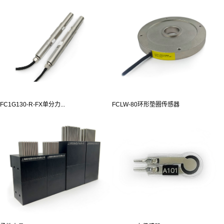
FC1G130-R-FX单分力...
FCLW-80环形垫圈传感器