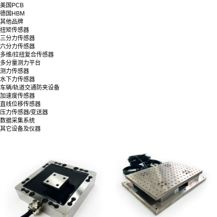
美国PCB
德国HBM
其他品牌
扭矩传感器
三分力传感器
六分力传感器
多维/拉扭复合传感器
多分量测力平台
测力传感器
水下力传感器
车辆/轨道交通防夹设备
加速度传感器
直线位移传感器
压力传感器/变送器
数据采集系统
其它设备及仪器