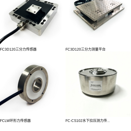
FC3D120三分力传感器
FC3D120三分力测量平台
FCLW环形力传感器
FC-CS102水下拉压测力传...