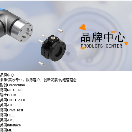
品牌中心
秉承“高效专业，服务客户，创新发展”的经营理念
耐创Forcechina
德国NCTE AG
瑞士BOTA
美国HITEC-SDI
美国ATI
德国Drive Test
德国HGE
英国AML
美国interface
德国ME