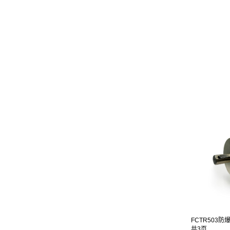
FCTR503防爆
共3页