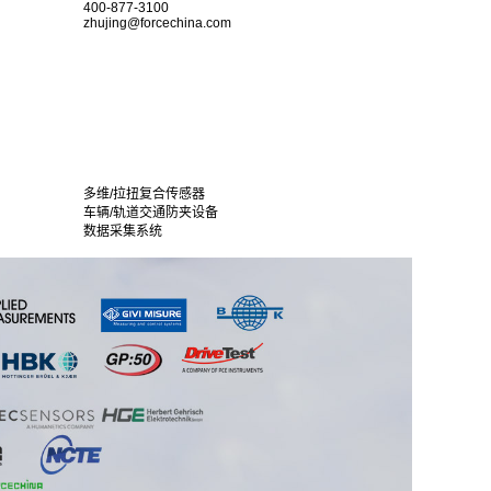
400-877-3100
zhujing@forcechina.com
多维/拉扭复合传感器
车辆/轨道交通防夹设备
数据采集系统