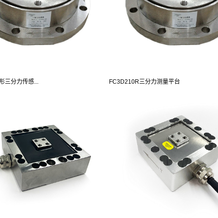
圆形三分力传感...
FC3D210R三分力测量平台