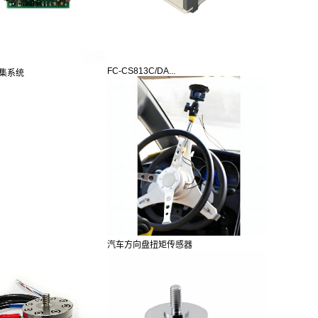
FC-CS813C/DA...
集系统
汽车方向盘扭矩传感器