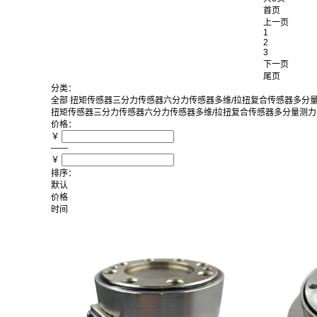
首页
上一页
1
2
3
下一页
尾页
分类：
全部
扭矩传感器
三分力传感器
六分力传感器
多维/拉扭复合传感器
多分
扭矩传感器
三分力传感器
六分力传感器
多维/拉扭复合传感器
多分量测力
价格：
￥
——
￥
排序：
默认
价格
时间