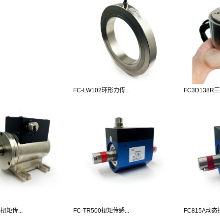
FC-LW102环形力传...
FC3D138R三
扭矩传...
FC-TR500扭矩传感...
FC815A动态