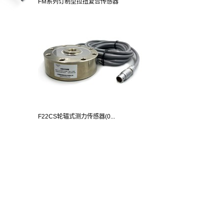
FM系列订制型拉扭复合传感器
F22CS轮辐式测力传感器(0...