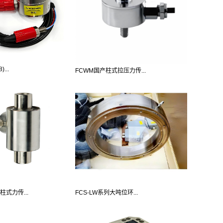
...
FCWM国产柱式拉压力传...
柱式力传...
FCS-LW系列大吨位环...