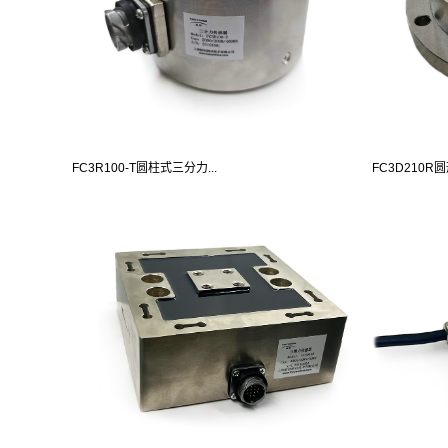
FC3R100-T圆柱式三分力...
FC3D210R