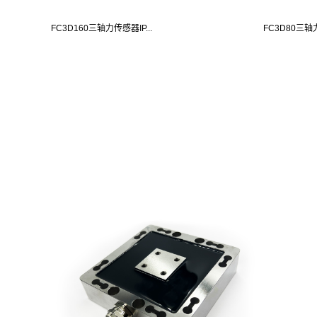
FC3D160三轴力传感器IP...
FC3D80三