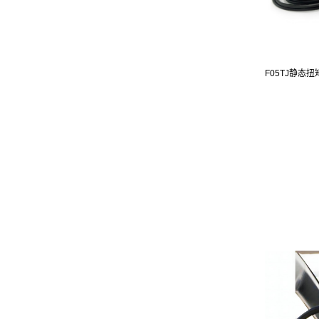
F05TJ静态