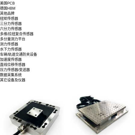
美国PCB
德国HBM
其他品牌
扭矩传感器
三分力传感器
六分力传感器
多维/拉扭复合传感器
多分量测力平台
测力传感器
水下力传感器
车辆/轨道交通防夹设备
加速度传感器
直线位移传感器
压力传感器/变送器
数据采集系统
其它设备及仪器