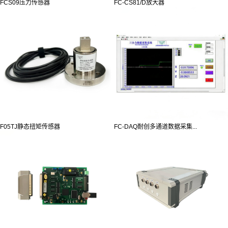
FCS09压力传感器
FC-CS81/D放大器
F05TJ静态扭矩传感器
FC-DAQ耐创多通道数据采集...