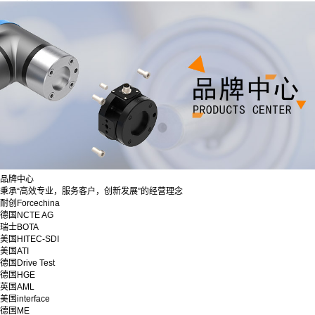
品牌中心
秉承“高效专业，服务客户，创新发展”的经营理念
耐创Forcechina
德国NCTE AG
瑞士BOTA
美国HITEC-SDI
美国ATI
德国Drive Test
德国HGE
英国AML
美国interface
德国ME