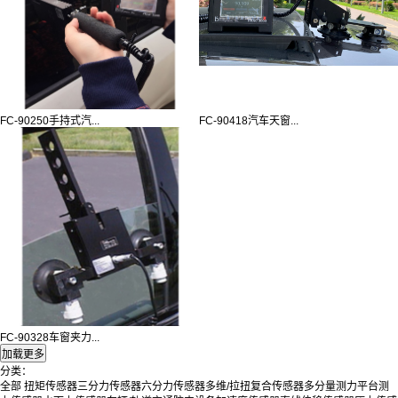
FC-90250手持式汽...
FC-90418汽车天窗...
FC-90328车窗夹力...
分类：
全部
扭矩传感器
三分力传感器
六分力传感器
多维/拉扭复合传感器
多分量测力平台
测