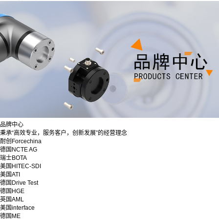
品牌中心
秉承“高效专业，服务客户，创新发展”的经营理念
耐创Forcechina
德国NCTE AG
瑞士BOTA
美国HITEC-SDI
美国ATI
德国Drive Test
德国HGE
英国AML
美国interface
德国ME