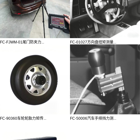
FC-FJWM-01尾门防夹力...
FC-01027方向盘扭矩测量...
FC-90360车轮轮胎力矩传...
FC-50006汽车手排挡力测...