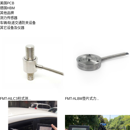
美国PCB
德国HBM
其他品牌
测力传感器
车辆/轨道交通防夹设备
其它设备及仪器
FMT-AILC3柱式测...
FMT-ALBM垫片式力...