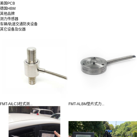
美国PCB
德国HBM
其他品牌
测力传感器
车辆/轨道交通防夹设备
其它设备及仪器
FMT-AILC3柱式测...
FMT-ALBM垫片式力...