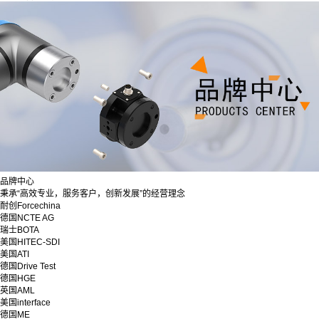
品牌中心
秉承“高效专业，服务客户，创新发展”的经营理念
耐创Forcechina
德国NCTE AG
瑞士BOTA
美国HITEC-SDI
美国ATI
德国Drive Test
德国HGE
英国AML
美国interface
德国ME