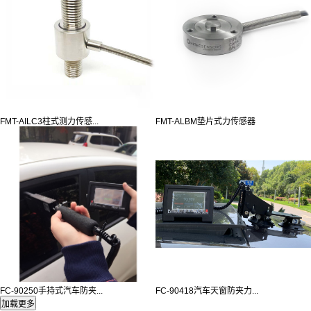
FMT-AILC3柱式测力传感...
FMT-ALBM垫片式力传感器
FC-90250手持式汽车防夹...
FC-90418汽车天窗防夹力...