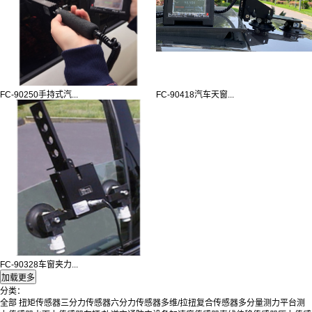
FC-90250手持式汽...
FC-90418汽车天窗...
FC-90328车窗夹力...
分类：
全部
扭矩传感器
三分力传感器
六分力传感器
多维/拉扭复合传感器
多分量测力平台
测