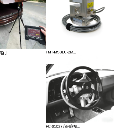
FMT-MSBLC-2M...
尾门...
FC-01027方向盘扭...