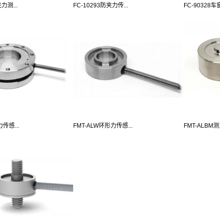
力测...
FC-10293防夹力传...
FC-90328车
力传感...
FMT-ALW环形力传感...
FMT-ALBM测