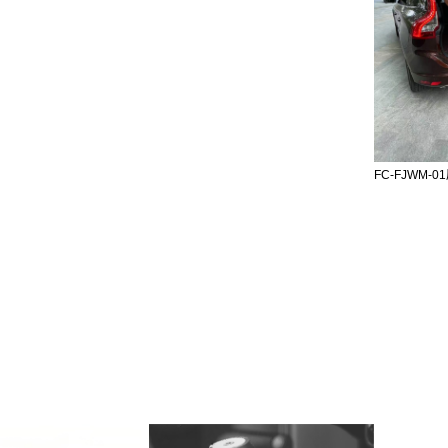
FC-FJWM-01