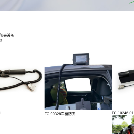
通防夹设备
器
...
FC-10246-012
FC-90328车窗防夹...