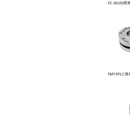
FC-90250防夹
FMT-PFLC测