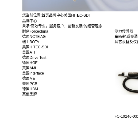
您当前位置:
首页
品牌中心
美国HITEC-SDI
品牌中心
秉承“高效专业，服务客户，创新发展”的经营理念
耐创Forcechina
测力传感器
德国NCTE AG
车辆/轨道交
瑞士BOTA
其它设备及仪
美国HITEC-SDI
美国ATI
德国Drive Test
德国HGE
英国AML
美国interface
德国ME
美国PCB
德国HBM
其他品牌
FC-10246-031