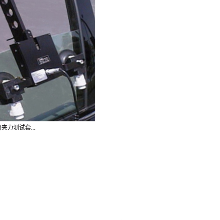
窗夹力测试套...