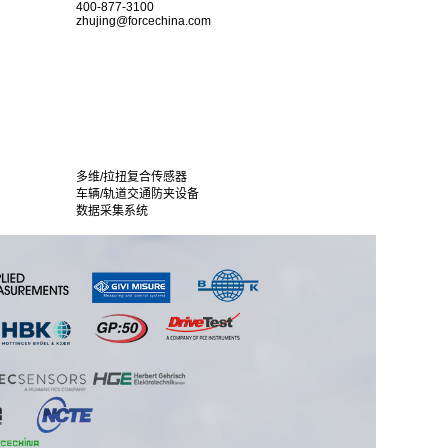
400-877-3100
zhujing@forcechina.com
多维/拉扭复合传感器
车辆/轨道交通防夹设备
数据采集系统