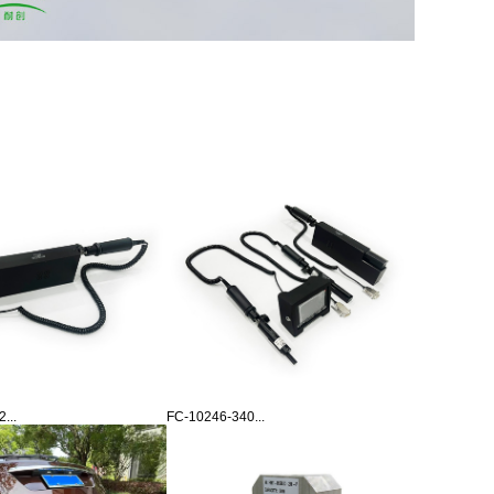
...
FC-10246-340...