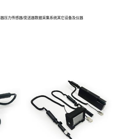
感器
压力传感器/变送器
数据采集系统
其它设备及仪器