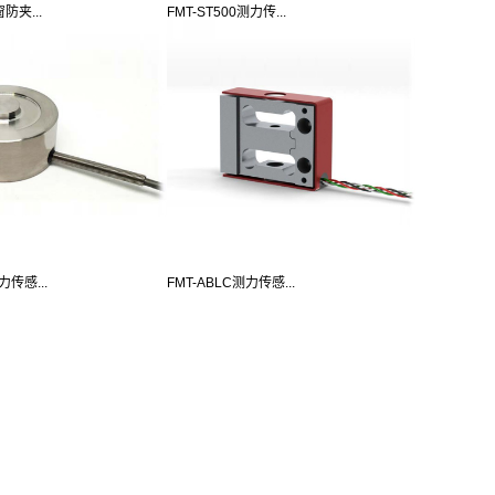
窗防夹...
FMT-ST500测力传...
力传感...
FMT-ABLC测力传感...