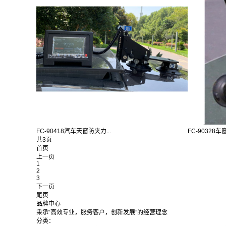
FC-90418汽车天窗防夹力...
FC-90328车
共3页
首页
上一页
1
2
3
下一页
尾页
品牌中心
秉承“高效专业，服务客户，创新发展”的经营理念
分类：