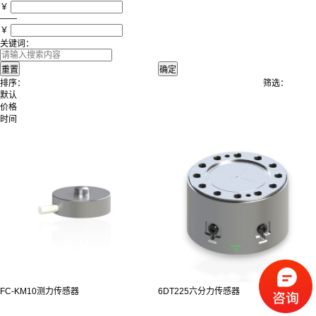
￥
——
￥
关键词：
排序：
筛选：
默认
价格
时间
FC-KM10测力传感器
6DT225六分力传感器