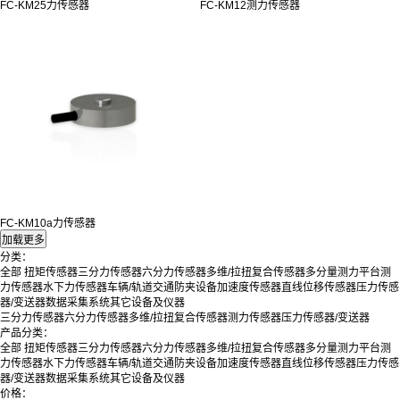
FC-KM25力传感器
FC-KM12测力传感器
FC-KM10a力传感器
分类：
全部
扭矩传感器
三分力传感器
六分力传感器
多维/拉扭复合传感器
多分量测力平台
测
力传感器
水下力传感器
车辆/轨道交通防夹设备
加速度传感器
直线位移传感器
压力传感
器/变送器
数据采集系统
其它设备及仪器
三分力传感器
六分力传感器
多维/拉扭复合传感器
测力传感器
压力传感器/变送器
产品分类：
全部
扭矩传感器
三分力传感器
六分力传感器
多维/拉扭复合传感器
多分量测力平台
测
力传感器
水下力传感器
车辆/轨道交通防夹设备
加速度传感器
直线位移传感器
压力传感
器/变送器
数据采集系统
其它设备及仪器
价格：