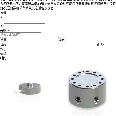
力传感器
水下力传感器
车辆/轨道交通防夹设备
加速度传感器
直线位移传感器
压力传感
器/变送器
数据采集系统
其它设备及仪器
价格：
￥
——
￥
关键词：
排序：
筛选：
默认
价格
时间