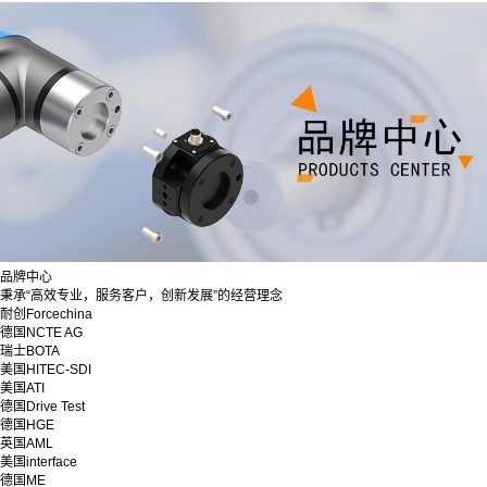
品牌中心
秉承“高效专业，服务客户，创新发展”的经营理念
耐创Forcechina
德国NCTE AG
瑞士BOTA
美国HITEC-SDI
美国ATI
德国Drive Test
德国HGE
英国AML
美国interface
德国ME