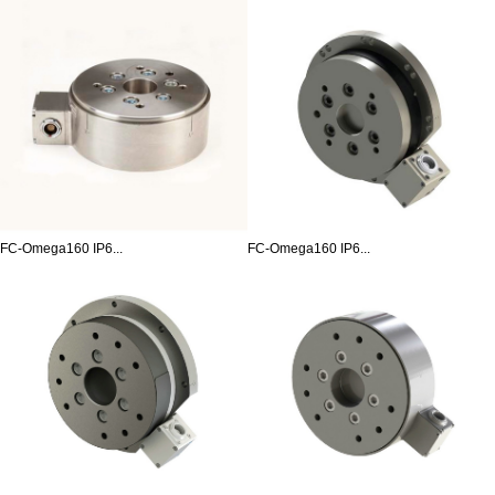
FC-Omega160 IP6...
FC-Omega160 IP6...