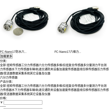
FC-Nano17防水六...
FC-Nano17六维力...
分类：
全部
扭矩传感器
三分力传感器
六分力传感器
多维/拉扭复合传感器
多分量测力平台
测
力传感器
水下力传感器
车辆/轨道交通防夹设备
加速度传感器
直线位移传感器
压力传感
器/变送器
数据采集系统
其它设备及仪器
六分力传感器
产品分类：
全部
扭矩传感器
三分力传感器
六分力传感器
多维/拉扭复合传感器
多分量测力平台
测
力传感器
水下力传感器
车辆/轨道交通防夹设备
加速度传感器
直线位移传感器
压力传感
器/变送器
数据采集系统
其它设备及仪器
价格：
￥
——