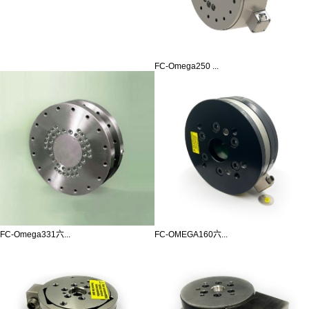
FC-Omega250 ...
FC-Omega331六...
FC-OMEGA160六...