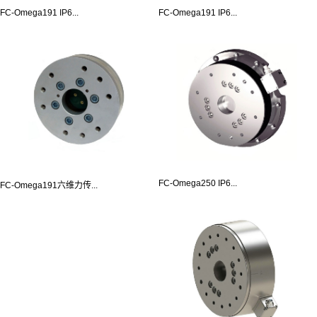
FC-Omega191 IP6...
FC-Omega191 IP6...
FC-Omega250 IP6...
FC-Omega191六维力传...