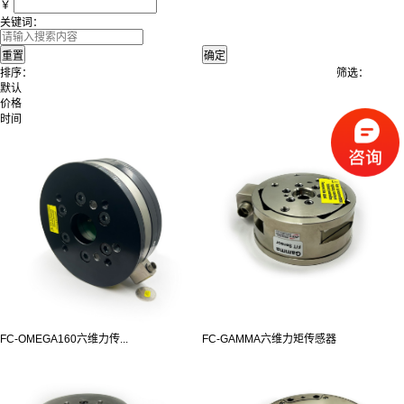
￥
关键词：
排序：
筛选：
默认
价格
时间
FC-OMEGA160六维力传...
FC-GAMMA六维力矩传感器