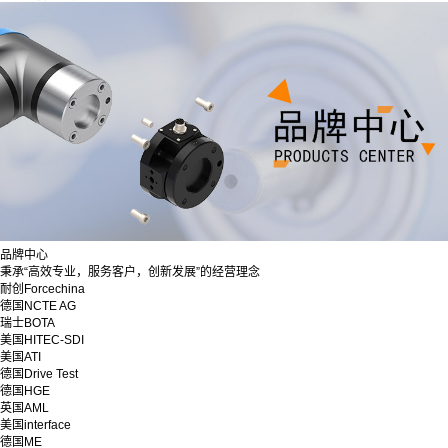
品牌中心
秉承“高效专业，服务客户，创新发展”的经营理念
耐创Forcechina
德国NCTE AG
瑞士BOTA
美国HITEC-SDI
美国ATI
德国Drive Test
德国HGE
英国AML
美国interface
德国ME