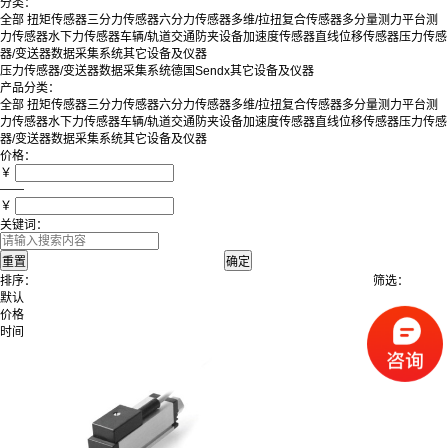
分类：
全部
扭矩传感器
三分力传感器
六分力传感器
多维/拉扭复合传感器
多分量测力平台
测
力传感器
水下力传感器
车辆/轨道交通防夹设备
加速度传感器
直线位移传感器
压力传感
器/变送器
数据采集系统
其它设备及仪器
压力传感器/变送器
数据采集系统
德国Sendx
其它设备及仪器
产品分类：
全部
扭矩传感器
三分力传感器
六分力传感器
多维/拉扭复合传感器
多分量测力平台
测
力传感器
水下力传感器
车辆/轨道交通防夹设备
加速度传感器
直线位移传感器
压力传感
器/变送器
数据采集系统
其它设备及仪器
价格：
￥
——
￥
关键词：
排序：
筛选：
默认
价格
时间