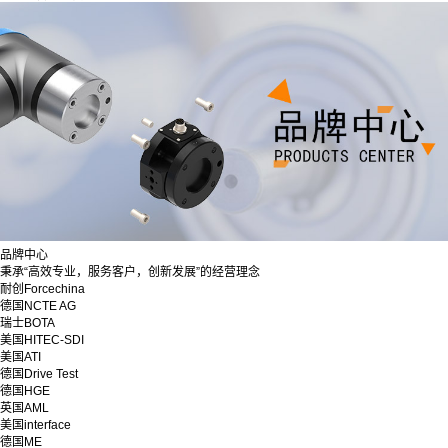
品牌中心
秉承“高效专业，服务客户，创新发展”的经营理念
耐创Forcechina
德国NCTE AG
瑞士BOTA
美国HITEC-SDI
美国ATI
德国Drive Test
德国HGE
英国AML
美国interface
德国ME