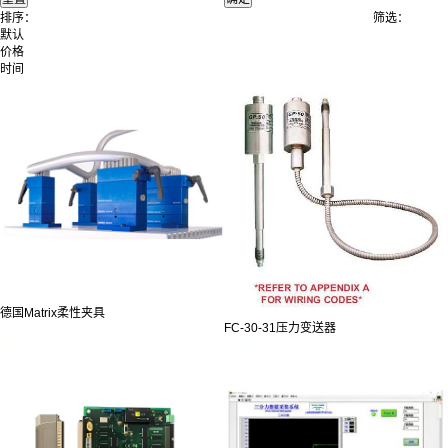
排序：
筛选：
默认
价格
时间
德国Matrix柔性夹具
FC-30-31压力变送器