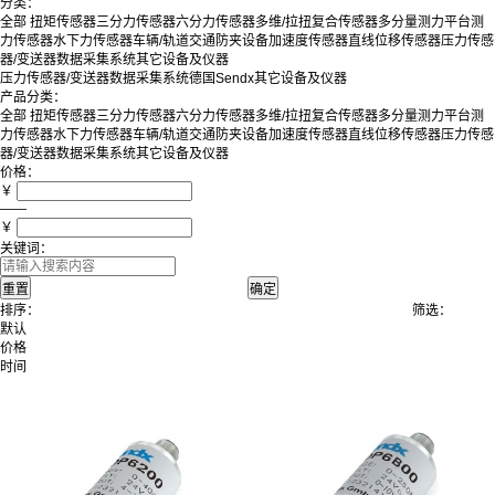
分类：
全部
扭矩传感器
三分力传感器
六分力传感器
多维/拉扭复合传感器
多分量测力平台
测
力传感器
水下力传感器
车辆/轨道交通防夹设备
加速度传感器
直线位移传感器
压力传感
器/变送器
数据采集系统
其它设备及仪器
压力传感器/变送器
数据采集系统
德国Sendx
其它设备及仪器
产品分类：
全部
扭矩传感器
三分力传感器
六分力传感器
多维/拉扭复合传感器
多分量测力平台
测
力传感器
水下力传感器
车辆/轨道交通防夹设备
加速度传感器
直线位移传感器
压力传感
器/变送器
数据采集系统
其它设备及仪器
价格：
￥
——
￥
关键词：
排序：
筛选：
默认
价格
时间