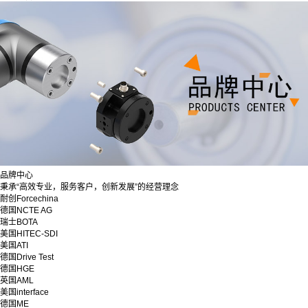
品牌中心
秉承“高效专业，服务客户，创新发展”的经营理念
耐创Forcechina
德国NCTE AG
瑞士BOTA
美国HITEC-SDI
美国ATI
德国Drive Test
德国HGE
英国AML
美国interface
德国ME