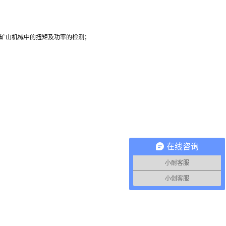
、矿山机械中的扭矩及功率的检测；
在线咨询
小耐客服
小创客服