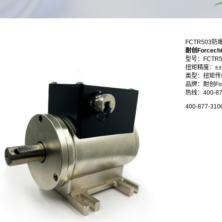
FCTR503
耐创Forcec
型号：FCTR5
扭矩精度：≤±0.
类型：扭矩传
品牌：耐创Forc
热线：400-87
400-877-310