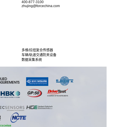
400-877-3100
zhujing@forcechina.com
多维/拉扭复合传感器
车辆/轨道交通防夹设备
数据采集系统