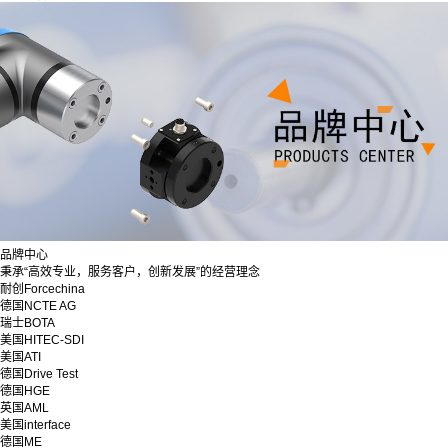
品牌中心
秉承“高效专业，服务客户，创新发展”的经营理念
耐创Forcechina
德国NCTE AG
瑞士BOTA
美国HITEC-SDI
美国ATI
德国Drive Test
德国HGE
英国AML
美国interface
德国ME