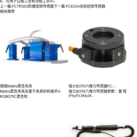
6、可用于过程工业和流程工业中。
上一篇:
FCTR503防爆扭矩传感器
下一篇:
FC815A动态扭矩传感器
相关推荐
德国Matrix柔性夹具
瑞士BOTA六维力传感器FC-...
Matrix柔性夹具及基于夹具的机械手X-
瑞士BOTA六维力传感器参数：量 程
(Fxy,Fz,Mxy,M...
ROBOTIC柔性矩...