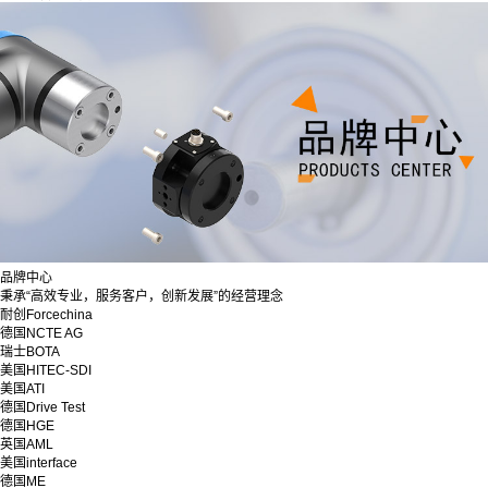
品牌中心
秉承“高效专业，服务客户，创新发展”的经营理念
耐创Forcechina
德国NCTE AG
瑞士BOTA
美国HITEC-SDI
美国ATI
德国Drive Test
德国HGE
英国AML
美国interface
德国ME