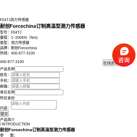
F04TJ测力传感器
耐创Forcechina订制高温型测力传感器
型号：F04TJ
量程：1~200KN（Nm)
类型：测力传感器
品牌：耐创Forcechina
热线：400-877-3100
400-877-3100
产品名称
姓名：
手机：
邮箱：
单位名称
所在省份
内容：
产品简介
/ INTRODUCTION
耐创Forcechina
订制高温型
测力传感器
参
数：