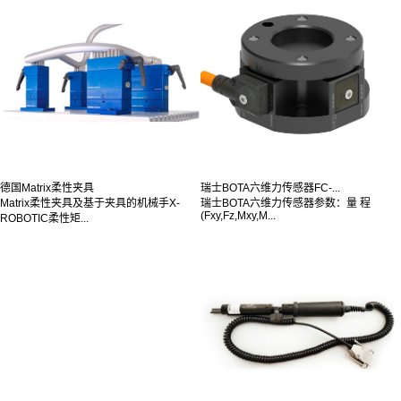
德国Matrix柔性夹具
瑞士BOTA六维力传感器FC-...
Matrix柔性夹具及基于夹具的机械手X-
瑞士BOTA六维力传感器参数：量 程
(Fxy,Fz,Mxy,M...
ROBOTIC柔性矩...