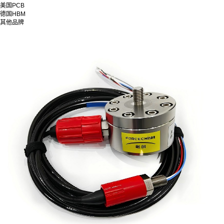
美国PCB
德国HBM
其他品牌