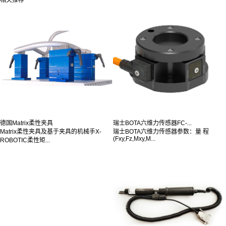
德国Matrix柔性夹具
瑞士BOTA六维力传感器FC-...
Matrix柔性夹具及基于夹具的机械手X-
瑞士BOTA六维力传感器参数：量 程
(Fxy,Fz,Mxy,M...
ROBOTIC柔性矩...