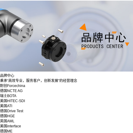
品牌中心
秉承“高效专业，服务客户，创新发展”的经营理念
耐创Forcechina
德国NCTE AG
瑞士BOTA
美国HITEC-SDI
美国ATI
德国Drive Test
德国HGE
英国AML
美国interface
德国ME