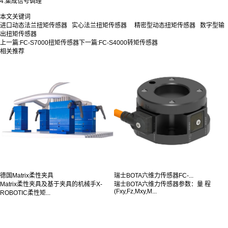
4.集成信号调理
本文关键词
进口动态法兰扭矩传感器 实心法兰扭矩传感器 精密型动态扭矩传感器 数字型输
出扭矩传感器
上一篇:
FC-S7000扭矩传感器
下一篇:
FC-S4000转矩传感器
相关推荐
德国Matrix柔性夹具
瑞士BOTA六维力传感器FC-...
Matrix柔性夹具及基于夹具的机械手X-
瑞士BOTA六维力传感器参数：量 程
(Fxy,Fz,Mxy,M...
ROBOTIC柔性矩...