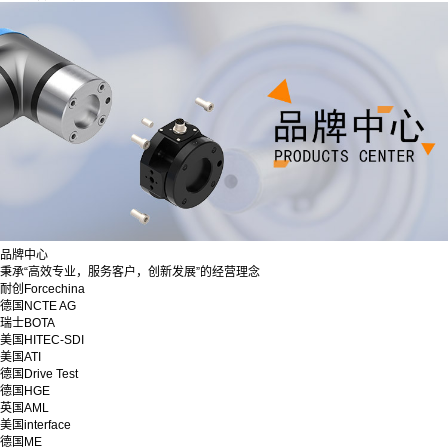
品牌中心
秉承“高效专业，服务客户，创新发展”的经营理念
耐创Forcechina
德国NCTE AG
瑞士BOTA
美国HITEC-SDI
美国ATI
德国Drive Test
德国HGE
英国AML
美国interface
德国ME