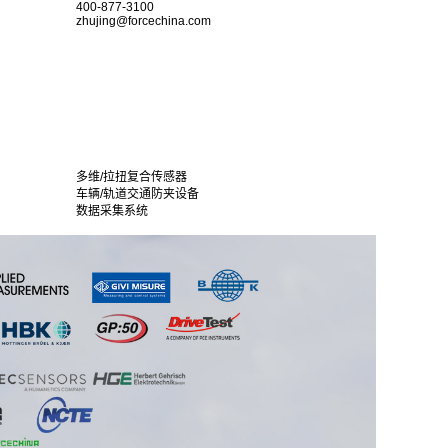
400-877-3100
zhujing@forcechina.com
多维/拉扭复合传感器
车辆/轨道交通防夹设备
数据采集系统