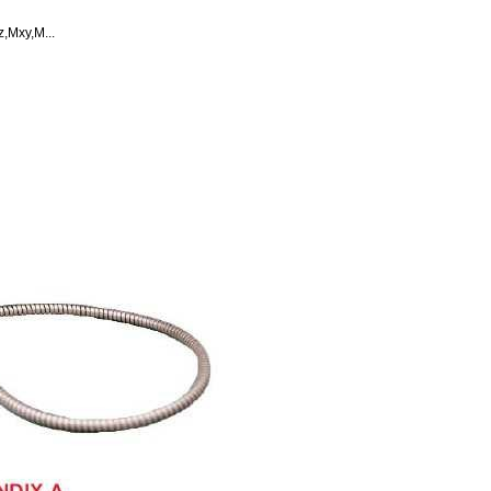
xy,M...