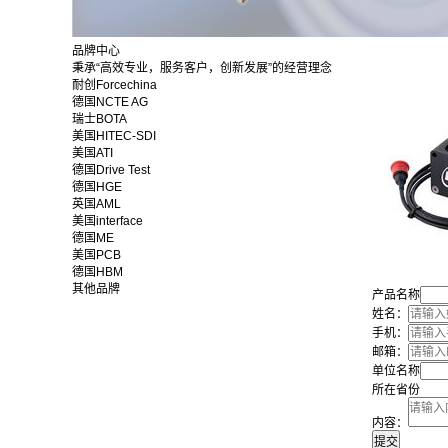
品牌中心
秉承“高效专业，服务客户，创新发展”的经营理念
耐创Forcechina
德国NCTE AG
瑞士BOTA
美国HITEC-SDI
美国ATI
德国Drive Test
德国HGE
英国AML
美国interface
德国ME
美国PCB
德国HBM
其他品牌
产品名称
姓名：
手机：
邮箱：
单位名称
所在省份
内容：