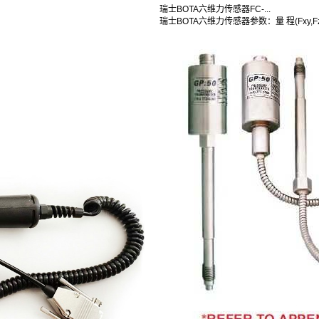
瑞士BOTA六维力传感器FC-...
瑞士BOTA六维力传感器参数：量 程(Fxy,Fz,M