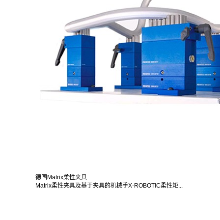
德国Matrix柔性夹具
Matrix柔性夹具及基于夹具的机械手X-ROBOTIC柔性矩...