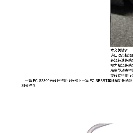
本文关键词
进口动态扭矩
转矩转速传
扭力扭矩传感
精密型动态扭
旋转式扭矩传
上一篇:
FC-S2300高转速扭矩传感器
下一篇:
FC-SBBRT车轴扭矩传感器
相关推荐