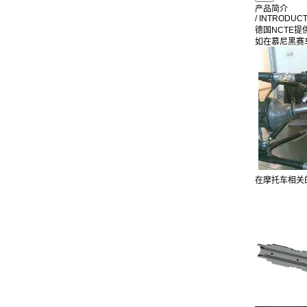
产品简介
/ INTRODUC
德国NCTE
如在慕尼黑赛
在摩托车相关