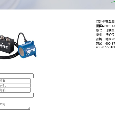
订制型赛车摩
德国NCTE
型号：订制型
类型：扭矩传
品牌：德国NC
热线：400-87
400-877-310