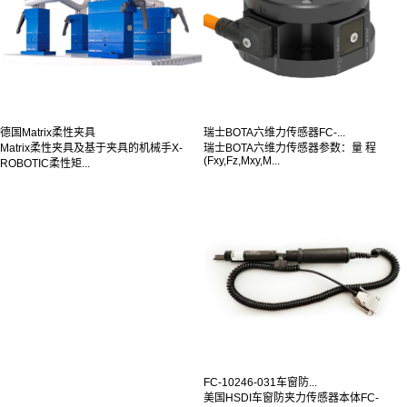
德国Matrix柔性夹具
瑞士BOTA六维力传感器FC-...
Matrix柔性夹具及基于夹具的机械手X-
瑞士BOTA六维力传感器参数：量 程
(Fxy,Fz,Mxy,M...
ROBOTIC柔性矩...
FC-10246-031车窗防...
美国HSDI车窗防夹力传感器本体FC-