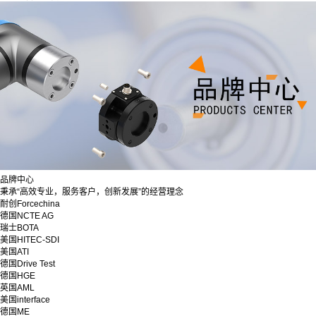
品牌中心
秉承“高效专业，服务客户，创新发展”的经营理念
耐创Forcechina
德国NCTE AG
瑞士BOTA
美国HITEC-SDI
美国ATI
德国Drive Test
德国HGE
英国AML
美国interface
德国ME