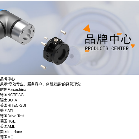
品牌中心
秉承“高效专业，服务客户，创新发展”的经营理念
耐创Forcechina
德国NCTE AG
瑞士BOTA
美国HITEC-SDI
美国ATI
德国Drive Test
德国HGE
英国AML
美国interface
德国ME