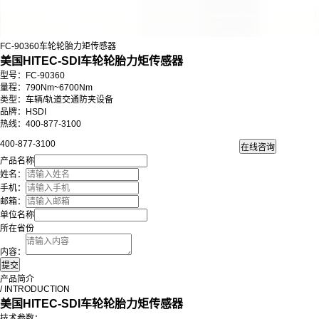
FC-90360车轮轮胎力矩传感器
美国HITEC-SDI车轮轮胎力矩传感器
型号：FC-90360
量程：790Nm~6700Nm
类型：
车辆/轨道交通防夹设备
品牌：HSDI
热线：400-877-3100
400-877-3100
产品名称
姓名：
手机：
邮箱：
单位名称
所在省份
内容：
产品简介
/ INTRODUCTION
美国HITEC-SDI车轮轮胎力矩传感器
技术参数：