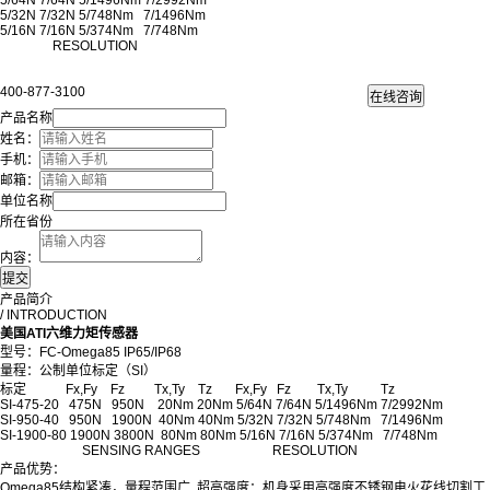
5/64N 7/64N 5/1496Nm 7/2992Nm
5/32N 7/32N 5/748Nm 7/1496Nm
5/16N 7/16N 5/374Nm 7/748Nm
RESOLUTION
400-877-3100
产品名称
姓名：
手机：
邮箱：
单位名称
所在省份
内容：
产品简介
/ INTRODUCTION
美国ATI六维力矩传感器
型号：FC-Omega85 IP65/IP68
量程：公制单位标定（SI）
标定 Fx,Fy Fz Tx,Ty Tz Fx,Fy Fz Tx,Ty Tz
SI-475-20 475N 950N 20Nm 20Nm 5/64N 7/64N 5/1496Nm 7/2992Nm
SI-950-40 950N 1900N 40Nm 40Nm 5/32N 7/32N 5/748Nm 7/1496Nm
SI-1900-80 1900N 3800N 80Nm 80Nm 5/16N 7/16N 5/374Nm 7/748Nm
SENSING RANGES RESOLUTION
产品优势：
Omega85结构紧凑，量程范围广. 超高强度：机身采用高强度不锈钢电火花线切割工