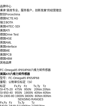
品牌中心
秉承“高效专业，服务客户，创新发展”的经营理念
耐创Forcechina
德国NCTE AG
瑞士BOTA
美国HITEC-SDI
美国ATI
德国Drive Test
德国HGE
英国AML
美国interface
德国ME
美国PCB
德国HBM
其他品牌
FC-Omega85 IP65/IP68六维力矩传感器
美国ATI六维力矩传感器
型号：FC-Omega85 IP65/IP68
量程：公制单位标定（SI）
标定 Fx,Fy Fz Tx,Ty Tz
SI-475-20 475N 950N 20Nm 20Nm
SI-950-40 950N 1900N 40Nm 40Nm
SI-1900-80 1900N 3800N 80Nm 80Nm
SENSING RANGES
Fx,Fy Fz Tx,Ty Tz