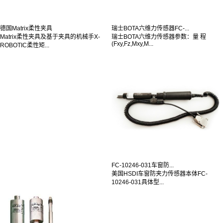
德国Matrix柔性夹具
瑞士BOTA六维力传感器FC-...
Matrix柔性夹具及基于夹具的机械手X-
瑞士BOTA六维力传感器参数：量 程
(Fxy,Fz,Mxy,M...
ROBOTIC柔性矩...
FC-10246-031车窗防...
美国HSDI车窗防夹力传感器本体FC-
10246-031具体型...