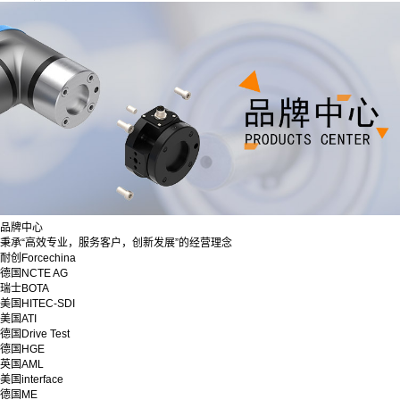
品牌中心
秉承“高效专业，服务客户，创新发展”的经营理念
耐创Forcechina
德国NCTE AG
瑞士BOTA
美国HITEC-SDI
美国ATI
德国Drive Test
德国HGE
英国AML
美国interface
德国ME