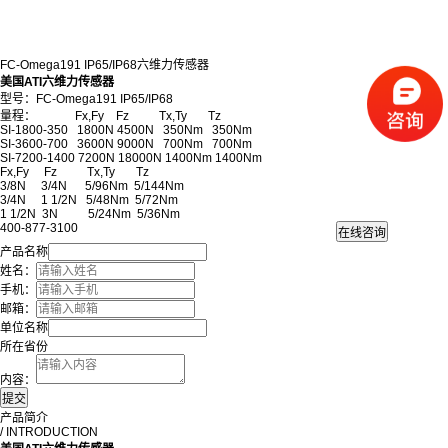
FC-Omega191 IP65/IP68六维力传感器
美国ATI六维力传感器
型号：FC-Omega191 IP65/IP68
量程： Fx,Fy Fz Tx,Ty Tz
SI-1800-350 1800N 4500N 350Nm 350Nm
SI-3600-700 3600N 9000N 700Nm 700Nm
SI-7200-1400 7200N 18000N 1400Nm 1400Nm
Fx,Fy Fz Tx,Ty Tz
3/8N 3/4N 5/96Nm 5/144Nm
3/4N 1 1/2N 5/48Nm 5/72Nm
1 1/2N 3N 5/24Nm 5/36Nm
400-877-3100
产品名称
姓名：
手机：
邮箱：
单位名称
所在省份
内容：
产品简介
/ INTRODUCTION