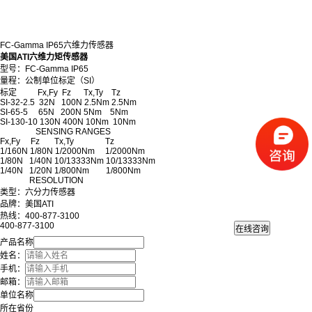
FC-Gamma IP65六维力传感器
美国ATI六维力矩传感器
型号：FC-Gamma IP65
量程：公制单位标定（SI）
标定 Fx,Fy Fz Tx,Ty Tz
SI-32-2.5 32N 100N 2.5Nm 2.5Nm
SI-65-5 65N 200N 5Nm 5Nm
SI-130-10 130N 400N 10Nm 10Nm
SENSING RANGES
Fx,Fy Fz Tx,Ty Tz
1/160N 1/80N 1/2000Nm 1/2000Nm
1/80N 1/40N 10/13333Nm 10/13333Nm
1/40N 1/20N 1/800Nm 1/800Nm
RESOLUTION
类型：六分力传感器
品牌：美国ATI
热线：400-877-3100
400-877-3100
产品名称
姓名：
手机：
邮箱：
单位名称
所在省份