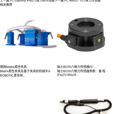
上一篇:
FC-Gamma IP60六维力矩传感器
下一篇:
FC-Mini27 Ti六维力传感器
相关推荐
德国Matrix柔性夹具
瑞士BOTA六维力传感器FC-...
Matrix柔性夹具及基于夹具的机械手X-
瑞士BOTA六维力传感器参数：量 程
(Fxy,Fz,Mxy,M...
ROBOTIC柔性矩...