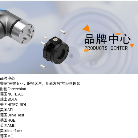
品牌中心
秉承“高效专业，服务客户，创新发展”的经营理念
耐创Forcechina
德国NCTE AG
瑞士BOTA
美国HITEC-SDI
美国ATI
德国Drive Test
德国HGE
英国AML
美国interface
德国ME