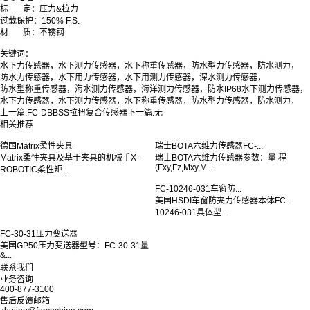
标 定：压力&拉力
过载保护：150% F.S.
材 质：不锈钢
关键词：
水下力传感器，水下测力传感器，水下称重传感器，防水型力传感器，防水测力，
防水力传感器，水下用力传感器，水下用测力传感器，深水测力传感器，
防水型称重传感器，海水测力传感器，海洋测力传感器，防水IP68水下测力传感器，
水下力传感器，水下测力传感器，水下称重传感器，防水型力传感器，防水测力，
上一篇:
FC-DBBSS拉扭复合传感器
下一篇:
无
相关推荐
德国Matrix柔性夹具
瑞士BOTA六维力传感器FC-...
Matrix柔性夹具及基于夹具的机械手X-
瑞士BOTA六维力传感器参数：量 程
(Fxy,Fz,Mxy,M...
ROBOTIC柔性矩...
FC-10246-031车窗防...
美国HSDI车窗防夹力传感器本体FC-
10246-031具体型...
FC-30-31压力变送器
美国GP50压力变送器型号：FC-30-31量
&...
联系我们
业务咨询
400-877-3100
售后反馈邮箱