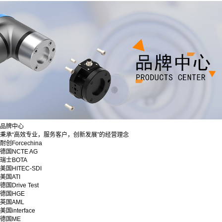
品牌中心
秉承“高效专业，服务客户，创新发展”的经营理念
耐创Forcechina
德国NCTE AG
瑞士BOTA
美国HITEC-SDI
美国ATI
德国Drive Test
德国HGE
英国AML
美国interface
德国ME