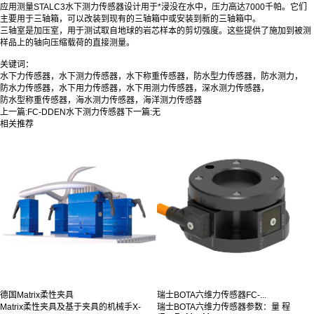
应用测量STALC3水下测力传感器设计用于*浸没在水中，压力高达7000千帕。它们
主要用于三轴箱，可以改装到现有的三轴箱中或安装到新的三轴箱中。
三轴室是加压室，用于测试取自地球的岩芯样本的剪切强度。这些提供了施加到被测
样品上的轴向压缩载荷的直接测量。
关键词：
水下力传感器，水下测力传感器，水下称重传感器，防水型力传感器，防水测力，
防水力传感器，水下用力传感器，水下用测力传感器，深水测力传感器，
防水型称重传感器，海水测力传感器，海洋测力传感器
上一篇:
FC-DDEN水下测力传感器
下一篇:
无
相关推荐
德国Matrix柔性夹具
瑞士BOTA六维力传感器FC-...
Matrix柔性夹具及基于夹具的机械手X-
瑞士BOTA六维力传感器参数：量 程