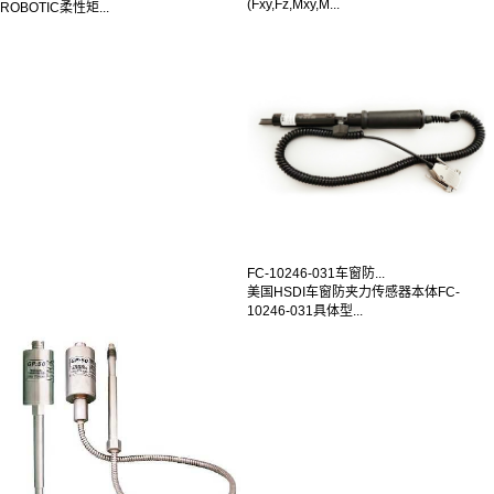
(Fxy,Fz,Mxy,M...
ROBOTIC柔性矩...
FC-10246-031车窗防...
美国HSDI车窗防夹力传感器本体FC-
10246-031具体型...