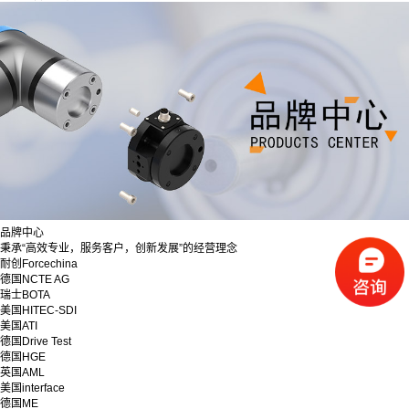
品牌中心
秉承“高效专业，服务客户，创新发展”的经营理念
耐创Forcechina
德国NCTE AG
瑞士BOTA
美国HITEC-SDI
美国ATI
德国Drive Test
德国HGE
英国AML
美国interface
德国ME