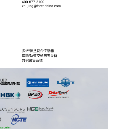
400-877-3100
zhujing@forcechina.com
多维/拉扭复合传感器
车辆/轨道交通防夹设备
数据采集系统