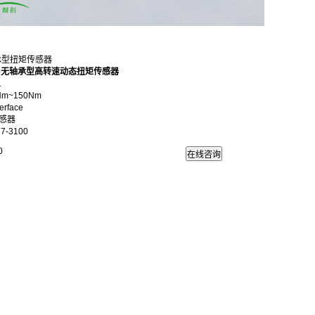
轴承型扭矩传感器
e
无轴承型高转速动态扭矩传感器
1
Nm~150Nm
rface
感器
7-3100
0