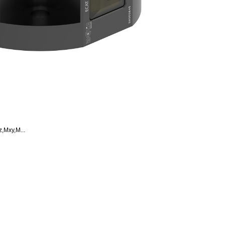
xy,M...