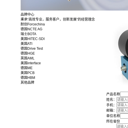
品牌中心
秉承“高效专业，服务客户，创新发展”的经营理念
耐创Forcechina
德国NCTE AG
瑞士BOTA
美国HITEC-SDI
美国ATI
德国Drive Test
德国HGE
英国AML
美国interface
德国ME
美国PCB
德国HBM
其他品牌
产品名称
姓名：
手机：
邮箱：
单位名称
所在省份