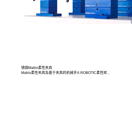
德国Matrix柔性夹具
Matrix柔性夹具及基于夹具的机械手X-ROBOTIC柔性矩...