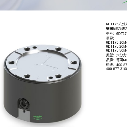
6DT175六
德国ME六维
型号：6DT17
量程： FX/k
6DT175
6DT175
6DT175 
类型：六分力
品牌：德国M
热线：400-87
400-877-310