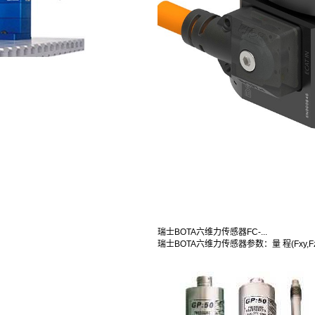
瑞士BOTA六维力传感器FC-...
瑞士BOTA六维力传感器参数：量 程(Fxy,Fz,M