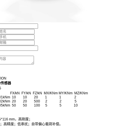
TION
力传感器
5
N FY/kN FZ/kN MX/KNm MY/KNm MZ/KNm
/1kNm
10 10 20 1 1 2
N/2kNm
20 20 500 2 2 5
N/5kNm
50 50 100 5 5 10
*116 mm，高刚度；
67；高精度；低串扰；自带偏心载荷补偿。