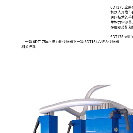
6DT175 
机器人开发与
医疗技术的手
生物力学测量
在细观装配和
6DT175 
上一篇:
6DT175a六维力矩传感器
下一篇:
6DT154六维力传感器
相关推荐