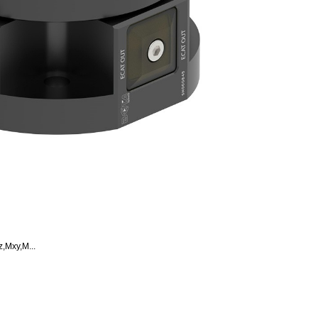
xy,M...