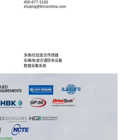
400-877-3100
zhujing@forcechina.com
多维/拉扭复合传感器
车辆/轨道交通防夹设备
数据采集系统