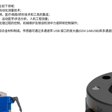
应用在如下领域：
自动化测量技术；
柄，医疗/假肢/矫形技术和工具的集成；
，运动医学/步态分析，人机工程测量；
处理过程的控制，机械维护及错误检测中力或转矩控制操作；
采用铝合金材料制成。传感器可通过多通道带 USB 接口的放大器(GSV-1A8USB)和多通