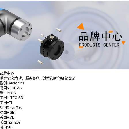
品牌中心
秉承“高效专业，服务客户，创新发展”的经营理念
耐创Forcechina
德国NCTE AG
瑞士BOTA
美国HITEC-SDI
美国ATI
德国Drive Test
德国HGE
英国AML
美国interface
德国ME