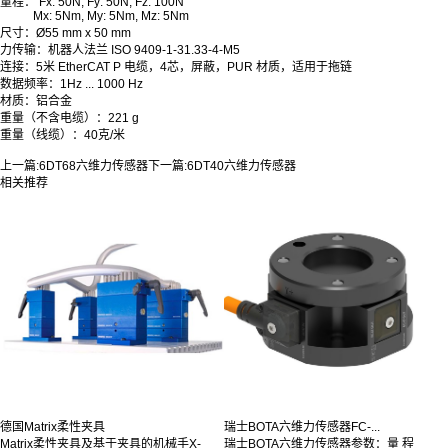
量程： Fx: 50N, Fy: 50N, Fz: 100N
Mx: 5Nm, My: 5Nm, Mz: 5Nm
尺寸：Ø55 mm x 50 mm
力传输：机器人法兰 ISO 9409-1-31.33-4-M5
连接：5米 EtherCAT P 电缆，4芯，屏蔽，PUR 材质，适用于拖链
数据频率：1Hz ... 1000 Hz
材质：铝合金
重量（不含电缆）：221 g
重量（线缆）：40克/米
上一篇:
6DT68六维力传感器
下一篇:
6DT40六维力传感器
相关推荐
德国Matrix柔性夹具
瑞士BOTA六维力传感器FC-...
Matrix柔性夹具及基于夹具的机械手X-
瑞士BOTA六维力传感器参数：量 程