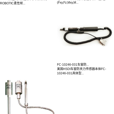
(Fxy,Fz,Mxy,M...
ROBOTIC柔性矩...
FC-10246-031车窗防...
美国HSDI车窗防夹力传感器本体FC-
10246-031具体型...