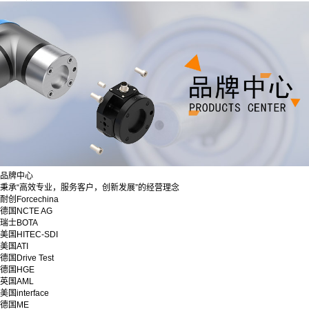
品牌中心
秉承“高效专业，服务客户，创新发展”的经营理念
耐创Forcechina
德国NCTE AG
瑞士BOTA
美国HITEC-SDI
美国ATI
德国Drive Test
德国HGE
英国AML
美国interface
德国ME