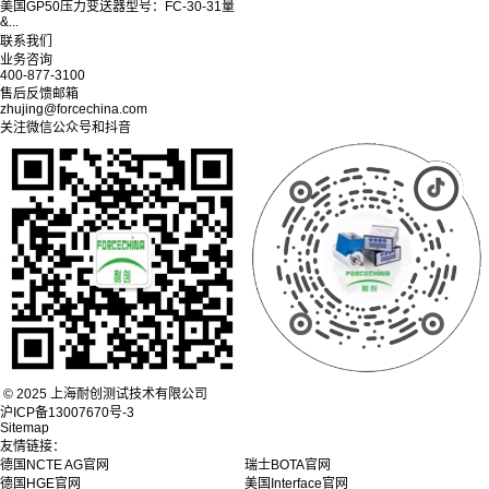
美国GP50压力变送器型号：FC-30-31量
&...
联系我们
业务咨询
400-877-3100
售后反馈邮箱
zhujing@forcechina.com
关注微信公众号和抖音
© 2025 上海耐创测试技术有限公司
沪ICP备13007670号-3
Sitemap
友情链接：
德国NCTE AG官网
瑞士BOTA官网
德国HGE官网
美国Interface官网