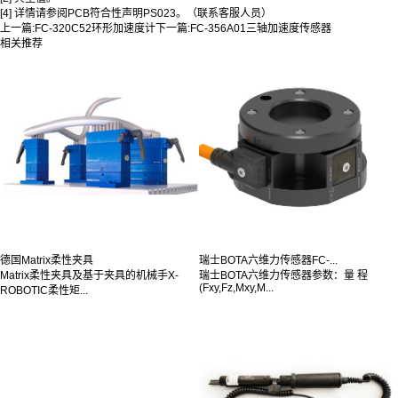
[4] 详情请参阅PCB符合性声明PS023。（联系客服人员）
上一篇:
FC-320C52环形加速度计
下一篇:
FC-356A01三轴加速度传感器
相关推荐
德国Matrix柔性夹具
瑞士BOTA六维力传感器FC-...
Matrix柔性夹具及基于夹具的机械手X-
瑞士BOTA六维力传感器参数：量 程
(Fxy,Fz,Mxy,M...
ROBOTIC柔性矩...