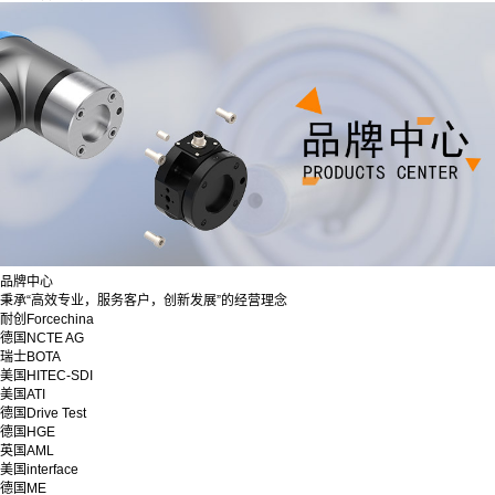
品牌中心
秉承“高效专业，服务客户，创新发展”的经营理念
耐创Forcechina
德国NCTE AG
瑞士BOTA
美国HITEC-SDI
美国ATI
德国Drive Test
德国HGE
英国AML
美国interface
德国ME