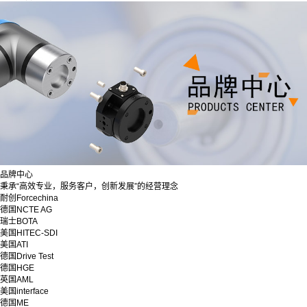
品牌中心
秉承“高效专业，服务客户，创新发展”的经营理念
耐创Forcechina
德国NCTE AG
瑞士BOTA
美国HITEC-SDI
美国ATI
德国Drive Test
德国HGE
英国AML
美国interface
德国ME