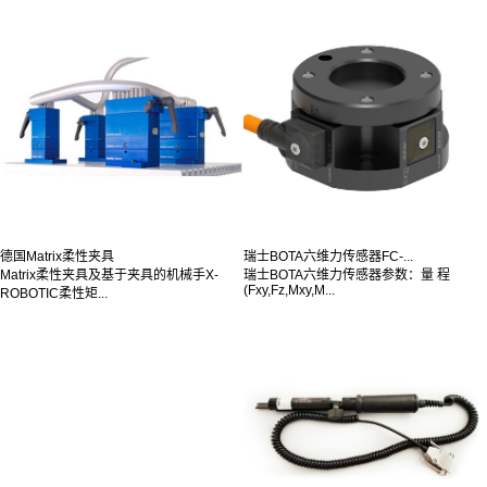
德国Matrix柔性夹具
瑞士BOTA六维力传感器FC-...
Matrix柔性夹具及基于夹具的机械手X-
瑞士BOTA六维力传感器参数：量 程
(Fxy,Fz,Mxy,M...
ROBOTIC柔性矩...