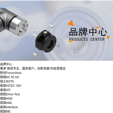
品牌中心
秉承“高效专业，服务客户，创新发展”的经营理念
耐创Forcechina
德国NCTE AG
瑞士BOTA
美国HITEC-SDI
美国ATI
德国Drive Test
德国HGE
英国AML
美国interface
德国ME