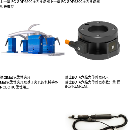
上一篇:
FC-SDP6500压力变送器
下一篇:
FC-SDP6300压力变送器
相关推荐
德国Matrix柔性夹具
瑞士BOTA六维力传感器FC-...
Matrix柔性夹具及基于夹具的机械手X-
瑞士BOTA六维力传感器参数：量 程
(Fxy,Fz,Mxy,M...
ROBOTIC柔性矩...