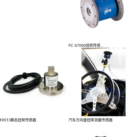
FC-S7000扭矩传感...
F05TJ静态扭矩传感器
汽车方向盘扭矩测量传感器