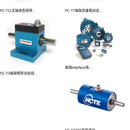
FC-T11无轴承型高转...
FC-T7轴架双量程动态...
美国interface各...
FC-T3轴架精密动态扭...