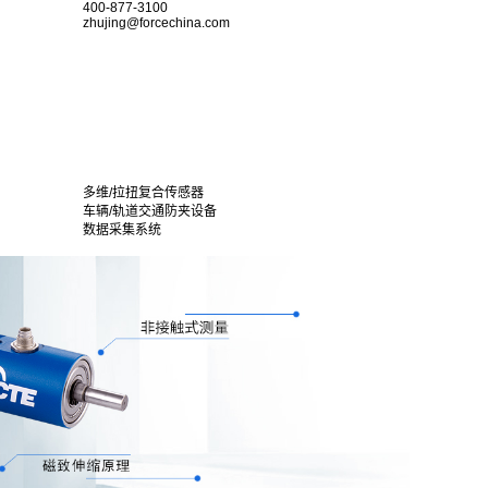
400-877-3100
zhujing@forcechina.com
多维/拉扭复合传感器
车辆/轨道交通防夹设备
数据采集系统