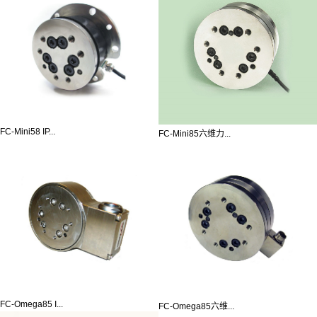
FC-Mini58 IP...
FC-Mini85六维力...
FC-Omega85 I...
FC-Omega85六维...