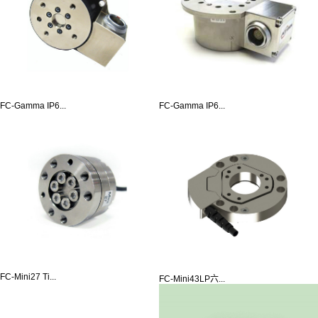
FC-Gamma IP6...
FC-Gamma IP6...
FC-Mini27 Ti...
FC-Mini43LP六...