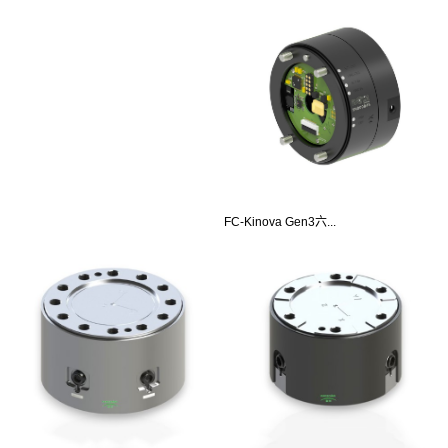
FC-Kinova Gen3六...