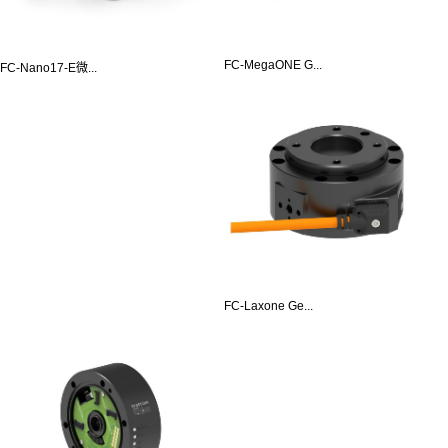
FC-MegaONE G...
FC-Nano17-E微...
FC-Laxone Ge...