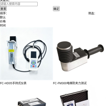
关键词：
排序：
筛选：
默认
价格
时间
FC-HD05手持式仪表
FC-FM300电梯防夹力测试